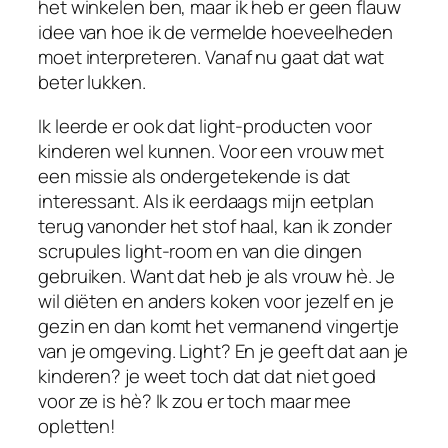
het winkelen ben, maar ik heb er geen flauw
idee van hoe ik de vermelde hoeveelheden
moet interpreteren. Vanaf nu gaat dat wat
beter lukken.
Ik leerde er ook dat light-producten voor
kinderen wel kunnen. Voor een vrouw met
een missie als ondergetekende is dat
interessant. Als ik eerdaags mijn eetplan
terug vanonder het stof haal, kan ik zonder
scrupules light-room en van die dingen
gebruiken. Want dat heb je als vrouw hè. Je
wil diëten en anders koken voor jezelf en je
gezin en dan komt het vermanend vingertje
van je omgeving. Light? En je geeft dat aan je
kinderen? je weet toch dat dat niet goed
voor ze is hè? Ik zou er toch maar mee
opletten!