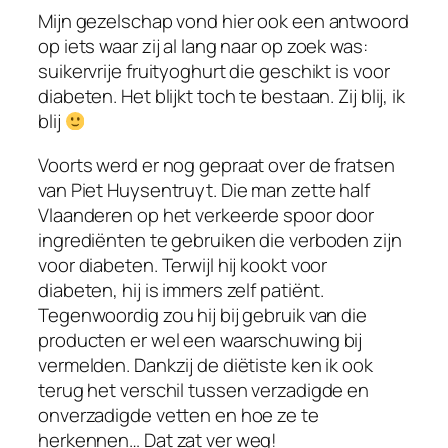
Mijn gezelschap vond hier ook een antwoord
op iets waar zij al lang naar op zoek was:
suikervrije fruityoghurt die geschikt is voor
diabeten. Het blijkt toch te bestaan. Zij blij, ik
blij
Voorts werd er nog gepraat over de fratsen
van Piet Huysentruyt. Die man zette half
Vlaanderen op het verkeerde spoor door
ingrediënten te gebruiken die verboden zijn
voor diabeten. Terwijl hij kookt voor
diabeten, hij is immers zelf patiënt.
Tegenwoordig zou hij bij gebruik van die
producten er wel een waarschuwing bij
vermelden. Dankzij de diëtiste ken ik ook
terug het verschil tussen verzadigde en
onverzadigde vetten en hoe ze te
herkennen… Dat zat ver weg!