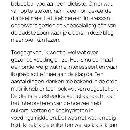
babbelaar vooraan een diëtiste. Om er wat
van op te steken, nam ik een omgekeerde
diabeet mee. Het leek me een interessant
onderwerp gezien de voedselallergieën van
de oudste zoon waar je elders in deze blog
meer over kan lezen.
Toegegeven, ik weet al wel wat over
gezonde voeding en zo. Het is nu eenmaal
een onderwerp wat me interesseert en waar
ik graag actief mee aan de slag ga. Een
aantal dingen klonken me bekend in de oren
maar ik heb er toch ook wat van opgestoken.
De diëtiste besteedde vooral aandacht aan
het interpreteren van de hoeveelheid
suikers, vetten en koolhydraten in
voedingsmiddelen. Dat was net wat ik nodig
had. Ik bekijk die etiketten wel vaak als ik aan