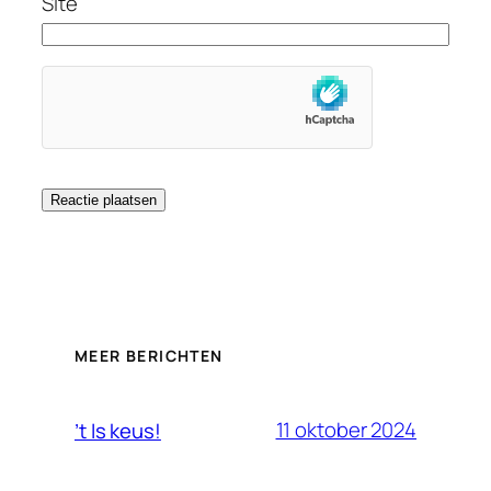
Site
MEER BERICHTEN
11 oktober 2024
’t Is keus!