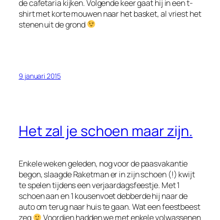
de cafetaria kijken. Volgende keer gaat hij in een t-
shirt met korte mouwen naar het basket, al vriest het
stenen uit de grond
9 januari 2015
Het zal je schoen maar zijn.
Enkele weken geleden, nog voor de paasvakantie
begon, slaagde Raketman er in zijn schoen (!) kwijt
te spelen tijdens een verjaardagsfeestje. Met 1
schoen aan en 1 kousenvoet debberde hij naar de
auto om terug naar huis te gaan. Wat een feestbeest
zeg
Voordien hadden we met enkele volwassenen