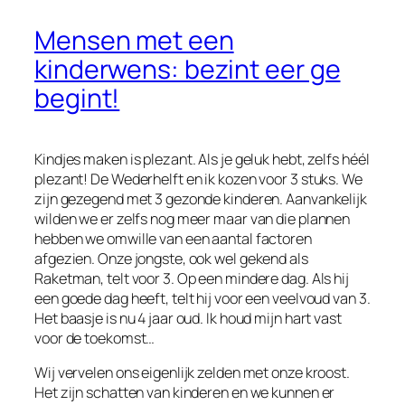
Mensen met een
kinderwens: bezint eer ge
begint!
Kindjes maken is plezant. Als je geluk hebt, zelfs héél
plezant! De Wederhelft en ik kozen voor 3 stuks. We
zijn gezegend met 3 gezonde kinderen. Aanvankelijk
wilden we er zelfs nog meer maar van die plannen
hebben we omwille van een aantal factoren
afgezien. Onze jongste, ook wel gekend als
Raketman, telt voor 3. Op een mindere dag. Als hij
een goede dag heeft, telt hij voor een veelvoud van 3.
Het baasje is nu 4 jaar oud. Ik houd mijn hart vast
voor de toekomst…
Wij vervelen ons eigenlijk zelden met onze kroost.
Het zijn schatten van kinderen en we kunnen er