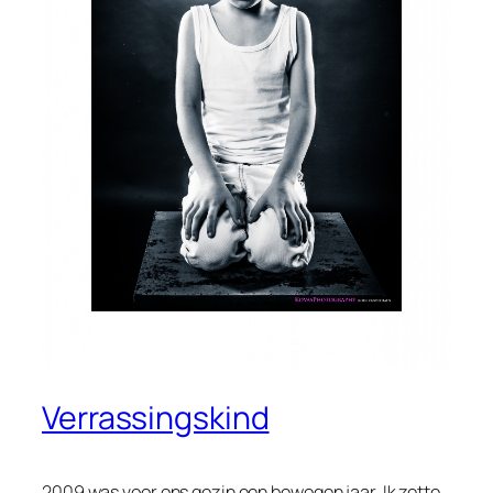
Verrassingskind
2009 was voor ons gezin een bewogen jaar. Ik zette