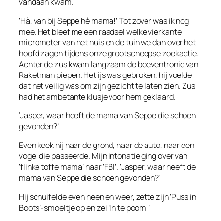
vandaan kwam.
‘Hà, van bij Seppe hè mama!’ Tot zover was ik nog
mee. Het bleef me een raadsel welke vierkante
micrometer van het huis en de tuin we dan over het
hoofd zagen tijdens onze grootscheepse zoekactie.
Achter de zus kwam langzaam de boeventronie van
Raketman piepen. Het ijs was gebroken, hij voelde
dat het veilig was om zijn gezicht te laten zien. Zus
had het ambetante klusje voor hem geklaard.
‘Jasper, waar heeft de mama van Seppe die schoen
gevonden?’
Even keek hij naar de grond, naar de auto, naar een
vogel die passeerde. Mijn intonatie ging over van
‘flinke toffe mama’ naar ‘FBI’. ‘Jasper, waar heeft de
mama van Seppe die schoen gevonden?’
Hij schuifelde even heen en weer, zette zijn ‘Puss in
Boots’-smoeltje op en zei ‘In te poom!’