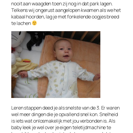
nooit aan waagden toen zij nog in dat park lagen.
Telkens wij ongerust aangelopen kwamen als we het
kabaal hoorden, lag je met fonkelende oogjes breed
te lachen
Leren stappen deed je als snelste van de 3. Er waren
wel meer dingen die je opvallend snel kon. Snelheid
is iets wat onlosmakelijk met jou verbonden is. Als
baby leek je wel over je eigen teletijdmachine te