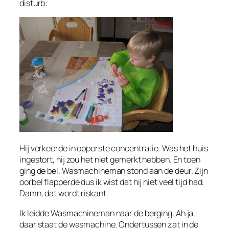
disturb:
Hij verkeerde in opperste concentratie. Was het huis
ingestort, hij zou het niet gemerkt hebben. En toen
ging de bel. Wasmachineman stond aan de deur. Zijn
oorbel flapperde dus ik wist dat hij niet veel tijd had.
Damn, dat wordt riskant.
Ik leidde Wasmachineman naar de berging. Ah ja,
daar staat de wasmachine. Ondertussen zat in de