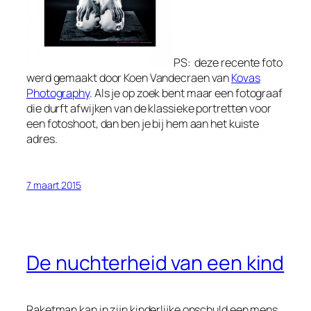
PS: deze recente foto
werd gemaakt door Koen Vandecraen van
Kovas
Photography
. Als je op zoek bent maar een fotograaf
die durft afwijken van de klassieke portretten voor
een fotoshoot, dan ben je bij hem aan het kuiste
adres.
7 maart 2015
De nuchterheid van een kind
Raketman kan in zijn kinderlijke onschuld een mens