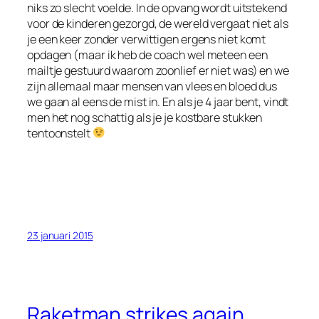
niks zo slecht voelde. In de opvang wordt uitstekend
voor de kinderen gezorgd, de wereld vergaat niet als
je een keer zonder verwittigen ergens niet komt
opdagen (maar ik heb de coach wel meteen een
mailtje gestuurd waarom zoonlief er niet was) en we
zijn allemaal maar mensen van vlees en bloed dus
we gaan al eens de mist in. En als je 4 jaar bent, vindt
men het nog schattig als je je kostbare stukken
tentoonstelt
23 januari 2015
Raketman strikes again