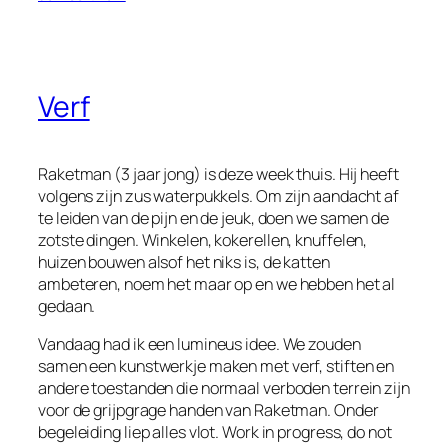
Verf
Raketman (3 jaar jong) is deze week thuis. Hij heeft
volgens zijn zus waterpukkels. Om zijn aandacht af
te leiden van de pijn en de jeuk, doen we samen de
zotste dingen. Winkelen, kokerellen, knuffelen,
huizen bouwen alsof het niks is, de katten
ambeteren, noem het maar op en we hebben het al
gedaan.
Vandaag had ik een lumineus idee. We zouden
samen een kunstwerkje maken met verf, stiften en
andere toestanden die normaal verboden terrein zijn
voor de grijpgrage handen van Raketman. Onder
begeleiding liep alles vlot. Work in progress, do not