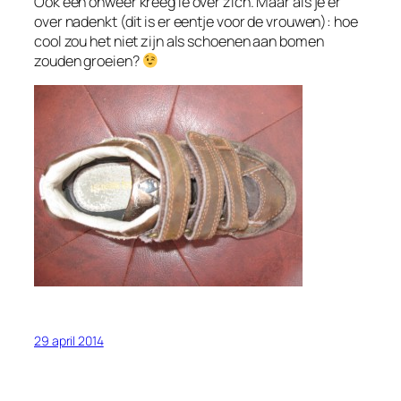
Ook een onweer kreeg ie over zich. Maar als je er
over nadenkt (dit is er eentje voor de vrouwen): hoe
cool zou het niet zijn als schoenen aan bomen
zouden groeien?
29 april 2014