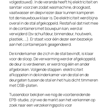
volgestouwd). In de veranda heeft hij elektriciteit en
sanitair voorzien zodat wasmachine, droogkast,
vaatwasser en diepvriezer daar kunnen kamperen
tot de nieuwbouw klaar is. De elektriciteit werd bijna
overal in de stal afgekoppeld. Restafval dat niet mee
in de containers met bouwpuin kan, werd al
verwijderd (bv schuifdeur, binnendeur, houtwerk,
plastiek, …). Er staat voor één dezer een bezoekje
aan het containerpark geagendeerd.
De kinderkamer die zich in de stal bevindt, is klaar
voor de sloop. De verwarming werd er afgekoppeld,
de deur is verdwenen, er werd nog één en ander
afgebroken. Volgende stappen: elektriciteit
afkoppelen in de kinderkamer van de stal en de
deurgaten tussen de stal en het huis dicht timmeren
met OSB-platen.
Tussendoor bekijken we nog de voorbereidende
EPB-studie, zijn we de markt aan het verkennen op
zoek naar een verzekeringspolis voor