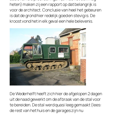
heten) maken zij een rapport op dat belangrijk is
voor de architect. Conclusie van heel het gebeuren
is dat de grond hier redelijk goed en stevig is. De
kroost vond het in elk geval een hele belevenis.
De Wederhelft heeft zich hier de afgelopen 2 dagen
uit de naad gewerkt om de afbraak van de stal voor
te bereiden. De stal werd quasi leeg gemaakt (lees:
de rest van het huis en de garages zijn nu