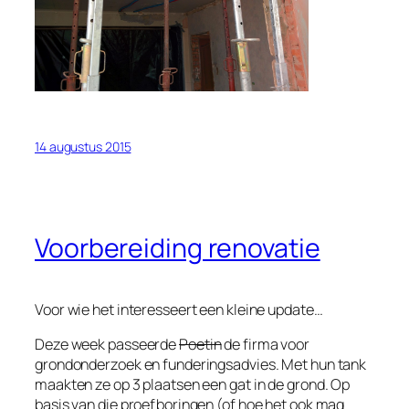
14 augustus 2015
Voorbereiding renovatie
Voor wie het interesseert een kleine update…
Deze week passeerde
Poetin
de firma voor
grondonderzoek en funderingsadvies. Met hun tank
maakten ze op 3 plaatsen een gat in de grond. Op
basis van die proefboringen (of hoe het ook mag