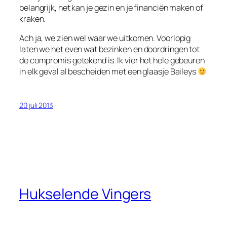
belangrijk, het kan je gezin en je financiën maken of
kraken.
Ach ja, we zien wel waar we uitkomen. Voorlopig
laten we het even wat bezinken en doordringen tot
de compromis getekend is. Ik vier het hele gebeuren
in elk geval al bescheiden met een glaasje Baileys
20 juli 2013
Hukselende Vingers