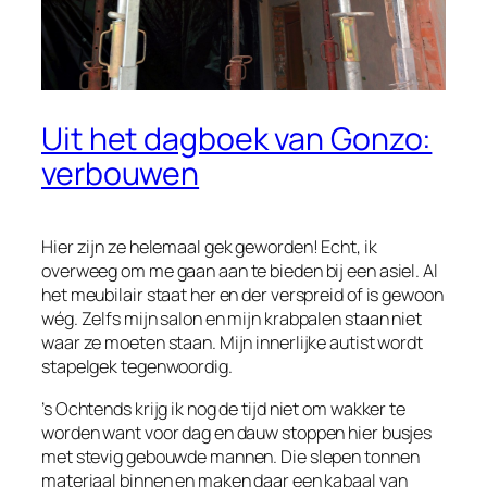
Uit het dagboek van Gonzo:
verbouwen
Hier zijn ze helemaal gek geworden! Echt, ik
overweeg om me gaan aan te bieden bij een asiel. Al
het meubilair staat her en der verspreid of is gewoon
wég. Zelfs mijn salon en mijn krabpalen staan niet
waar ze moeten staan. Mijn innerlijke autist wordt
stapelgek tegenwoordig.
’s Ochtends krijg ik nog de tijd niet om wakker te
worden want voor dag en dauw stoppen hier busjes
met stevig gebouwde mannen. Die slepen tonnen
materiaal binnen en maken daar een kabaal van