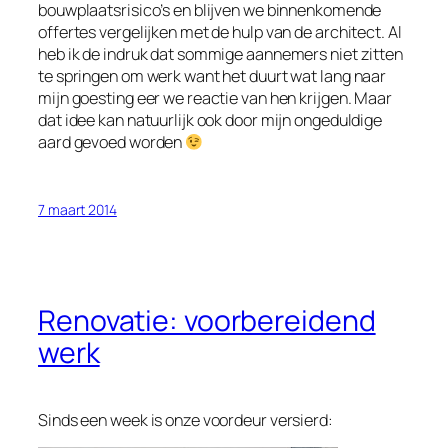
bouwplaatsrisico’s en blijven we binnenkomende
offertes vergelijken met de hulp van de architect. Al
heb ik de indruk dat sommige aannemers niet zitten
te springen om werk want het duurt wat lang naar
mijn goesting eer we reactie van hen krijgen. Maar
dat idee kan natuurlijk ook door mijn ongeduldige
aard gevoed worden
7 maart 2014
Renovatie: voorbereidend
werk
Sinds een week is onze voordeur versierd: