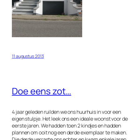
11 augustus 2013
Doe eens zot…
4 jaar geleden ruilden we ons huurhuis in voor een
eigen stulpje. Het leek ons een ideale woonst voor de
eerste jaren. We hadden toen 2 kindjes en hadden
plannen om ooit nog een derde exemplaar te maken.
Die derde verraste ons echter en kwam enkele jaren