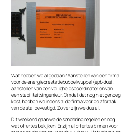
Wat hebben we al gedaan? Aanstellen van een firma
voor de energieprestatiebubbelwuppel (epb dus),
aanstellen van een veiligheidscoördinator en van
een stabiliteitsingenieur. Omdat dat nog niet genoeg
kost, hebben we ineens al de firma voor de afbraak
van de stal bevestigd. Zo ver zijn we dus al.
Dit weekend gaan we de sondering regelen en nog
wat offertes bekijken. Er zijn al offertes binnen voor