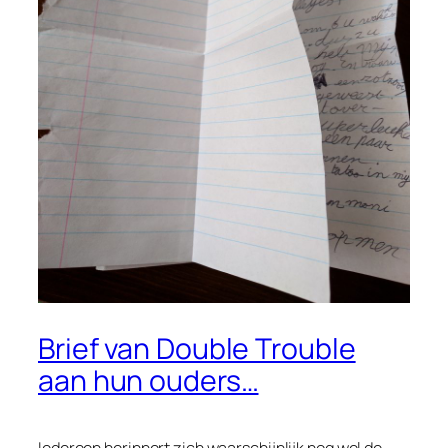
Brief van Double Trouble
aan hun ouders…
Iedereen herinnert zich waarschijnlijk nog wel de