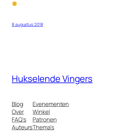
8 augustus 2018
Hukselende Vingers
Blog
Evenementen
Over
Winkel
FAQ's
Patronen
Auteurs
Thema’s