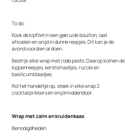
To do:
Kook de kipfilet in een gekruide bouillon, laat
afkoelen en snijd in dunne reepjes. Dit kan je de
avond voordien al doen.
Bestrijk elke wrap met rode pesto. Daarop komen de
kippenreepjes, kerstomaatjes, rucola en
basilicumblaadjes.
Rol het handeltje op, steek in elke wrap 2
cocktailprikkers en snijd middendoor.
Wrap met zalm en kruidenkaas
Benodigdheden: