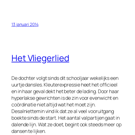
13 januari 2014
Het Vliegerlied
De dochter volgt sinds dit schooljaar wekelijks een
uurtje dansles. Kleuterexpressie heet het officieel
en in haar geval dekt het beter de lading. Door haar
hyperlakse gewrichten is de zin voor evenwicht en
coördinatie niet altijd wat het moet zijn.
Desalniettemin vind ik dat ze al veel vooruitgang
boekte sinds de start. Het aantal valpartijen gaat in
dalende lijn. Wat ze doet, begint ook steeds meer op
dansen te lijken.