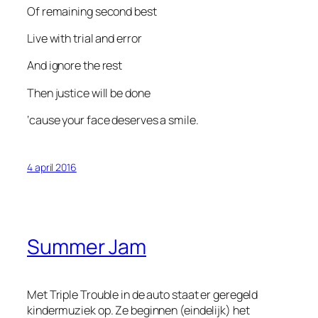
Of remaining second best
Live with trial and error
And ignore the rest
Then justice will be done
‘cause your face deserves a smile.
4 april 2016
Summer Jam
Met Triple Trouble in de auto staat er geregeld
kindermuziek op. Ze beginnen (eindelijk) het