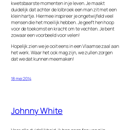
kwetsbaarste momenten in je leven. Je maakt
duidelijk dat achter de lolbroek een man zit met een
klein hartje. Hiermee inspireer je ongetwijfeld veel
mensen die het moeilijk hebben. Je geeft hen hoop
voor de toekomst en kracht om te vechten. Je bent
zowaar een voorbeeld voor velen!
Hopelijk zien we je ooit eens in een Vlaamse zaal aan
het werk. Waar het ook mag zijn, we zullen zorgen
dat we dat kunnen meemaken!
18 mei 2014
Johnny White