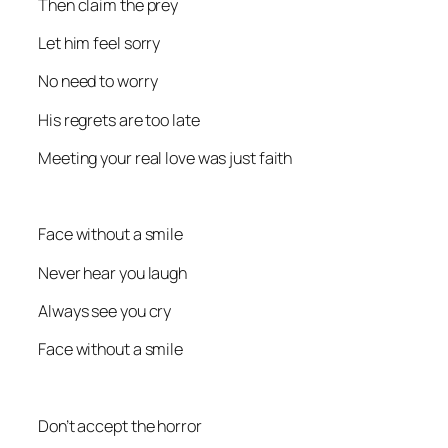
Then claim the prey
Let him feel sorry
No need to worry
His regrets are too late
Meeting your real love was just faith
Face without a smile
Never hear you laugh
Always see you cry
Face without a smile
Don’t accept the horror