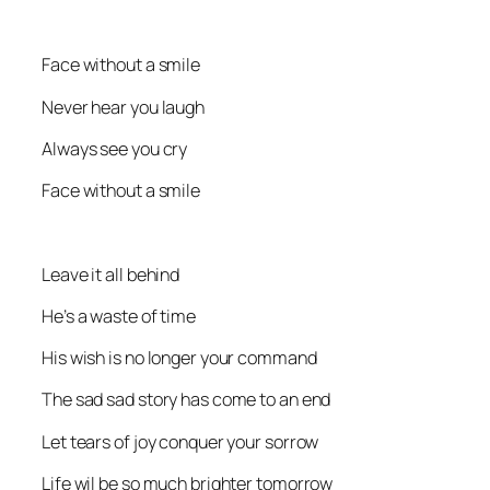
Face without a smile
Never hear you laugh
Always see you cry
Face without a smile
Leave it all behind
He’s a waste of time
His wish is no longer your command
The sad sad story has come to an end
Let tears of joy conquer your sorrow
Life wil be so much brighter tomorrow