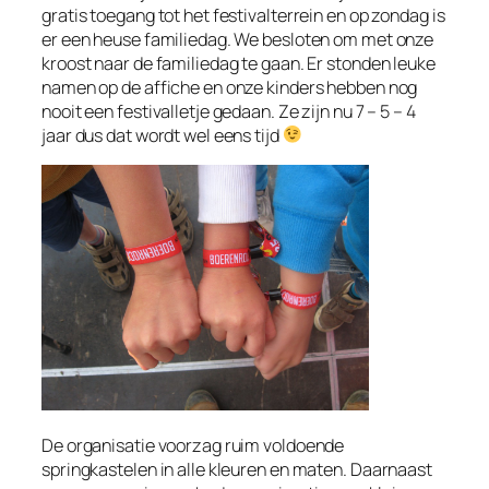
gratis toegang tot het festivalterrein en op zondag is
er een heuse familiedag. We besloten om met onze
kroost naar de familiedag te gaan. Er stonden leuke
namen op de affiche en onze kinders hebben nog
nooit een festivalletje gedaan. Ze zijn nu 7 – 5 – 4
jaar dus dat wordt wel eens tijd
De organisatie voorzag ruim voldoende
springkastelen in alle kleuren en maten. Daarnaast