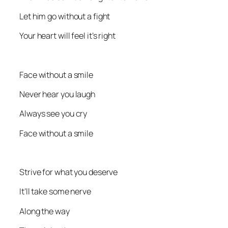
Let him go without a fight
Your heart will feel it’s right
Face without a smile
Never hear you laugh
Always see you cry
Face without a smile
Strive for what you deserve
It’ll take some nerve
Along the way