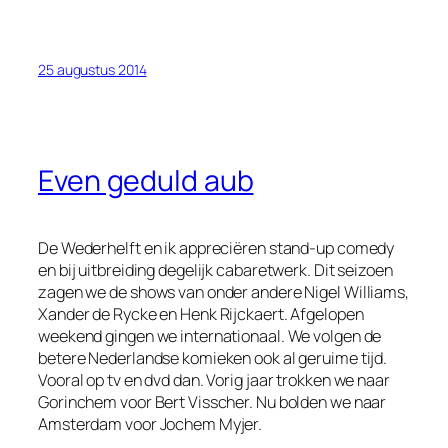
25 augustus 2014
Even geduld aub
De Wederhelft en ik appreciëren stand-up comedy
en bij uitbreiding degelijk cabaretwerk. Dit seizoen
zagen we de shows van onder andere Nigel Williams,
Xander de Rycke en Henk Rijckaert. Afgelopen
weekend gingen we internationaal. We volgen de
betere Nederlandse komieken ook al geruime tijd.
Vooral op tv en dvd dan. Vorig jaar trokken we naar
Gorinchem voor Bert Visscher. Nu bolden we naar
Amsterdam voor Jochem Myjer.