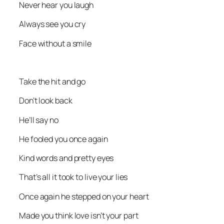
Never hear you laugh
Always see you cry
Face without a smile
Take the hit and go
Don’t look back
He’ll say no
He fooled you once again
Kind words and pretty eyes
That’s all it took to live your lies
Once again he stepped on your heart
Made you think love isn’t your part