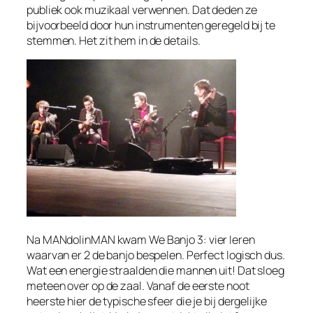
publiek ook muzikaal verwennen. Dat deden ze
bijvoorbeeld door hun instrumenten geregeld bij te
stemmen. Het zit hem in de details.
Na MANdolinMAN kwam We Banjo 3: vier Ieren
waarvan er 2 de banjo bespelen. Perfect logisch dus.
Wat een energie straalden die mannen uit! Dat sloeg
meteen over op de zaal. Vanaf de eerste noot
heerste hier de typische sfeer die je bij dergelijke