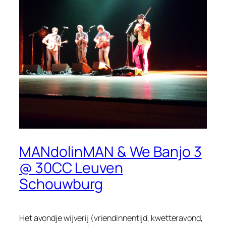
MANdolinMAN & We Banjo 3
@ 30CC Leuven
Schouwburg
Het avondje wijverij (vriendinnentijd, kwetteravond,