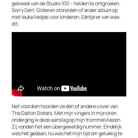
gekweel van de Studio 100 – helden te ontgroeien.
Sorry Gert. Gisteren stond één of ander album op
met leuke liedjes voor kinderen. Eéntje er van was
dit:
Net voordien hoorden ze één of andere cover van
The Dalton Sisters. Met mijn vingers in mijn oren
onderging ik deze aanslag op mijn trommelvliezen.
Zij vonden het een übergeweldig nummer. Eindelijk
was het gedaan, nu was het mijn tijd om gelukkig te