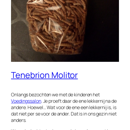
Tenebrion Molitor
Onlangs bezochten we met de kinderen het
Voedingssalon
. Je proeft daar de ene lekkernij na de
andere. Hoewel… Wat voor de ene een lekkernij is, is
dat niet per se voor de ander. Dat is in ons gezin niet
anders.