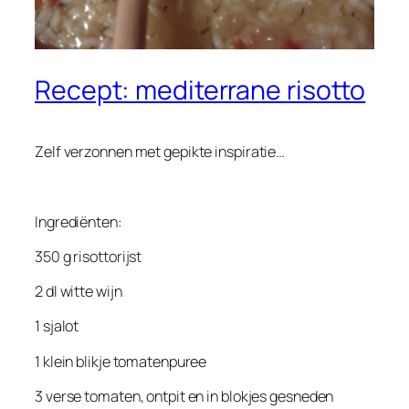
Recept: mediterrane risotto
Zelf verzonnen met gepikte inspiratie…
Ingrediënten:
350 g risottorijst
2 dl witte wijn
1 sjalot
1 klein blikje tomatenpuree
3 verse tomaten, ontpit en in blokjes gesneden