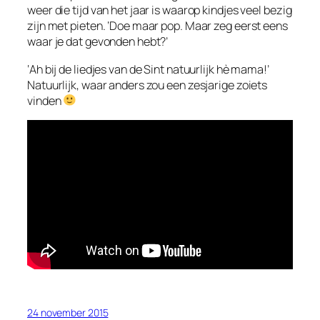
weer die tijd van het jaar is waarop kindjes veel bezig
zijn met pieten. ‘Doe maar pop. Maar zeg eerst eens
waar je dat gevonden hebt?’
‘Ah bij de liedjes van de Sint natuurlijk hè mama!’
Natuurlijk, waar anders zou een zesjarige zoiets
vinden
24 november 2015