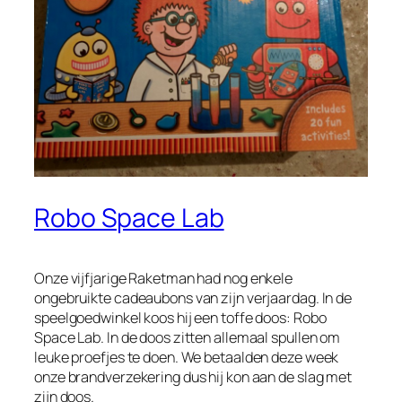
Robo Space Lab
Onze vijfjarige Raketman had nog enkele
ongebruikte cadeaubons van zijn verjaardag. In de
speelgoedwinkel koos hij een toffe doos: Robo
Space Lab. In de doos zitten allemaal spullen om
leuke proefjes te doen. We betaalden deze week
onze brandverzekering dus hij kon aan de slag met
zijn doos.