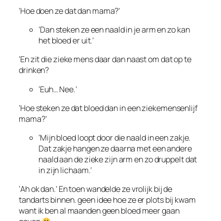
‘Hoe doen ze dat dan mama?’
‘Dan steken ze een naald in je arm en zo kan
het bloed er uit.’
‘En zit die zieke mens daar dan naast om dat op te
drinken?
‘Euh… Nee.’
‘Hoe steken ze dat bloed dan in een ziekemensenlijf
mama?’
‘Mijn bloed loopt door die naald in een zakje.
Dat zakje hangen ze daarna met een andere
naald aan de zieke zijn arm en zo druppelt dat
in zijn lichaam.’
‘Ah ok dan.’ En toen wandelde ze vrolijk bij de
tandarts binnen. geen idee hoe ze er plots bij kwam
want ik ben al maanden geen bloed meer gaan