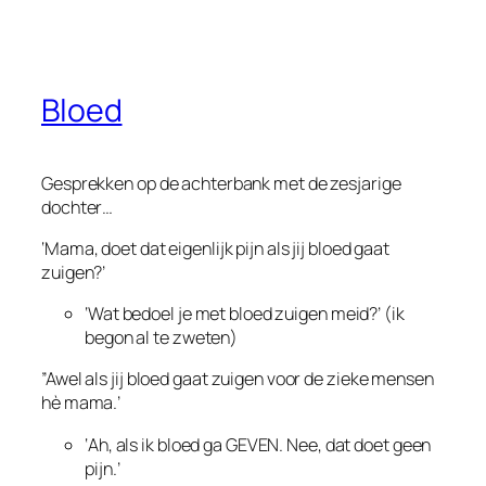
Bloed
Gesprekken op de achterbank met de zesjarige
dochter…
‘Mama, doet dat eigenlijk pijn als jij bloed gaat
zuigen?’
‘Wat bedoel je met bloed zuigen meid?’ (ik
begon al te zweten)
”Awel als jij bloed gaat zuigen voor de zieke mensen
hè mama.’
‘Ah, als ik bloed ga GEVEN. Nee, dat doet geen
pijn.’