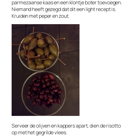
parmezaanse kaas en een klontje boter toevoegen.
Niemand heeft gezegd dat dit een light recept is.
Kruiden met peper en zout.
Serveer de olijven en kappers apart, dien de risotto
op met het gegrilde vlees.