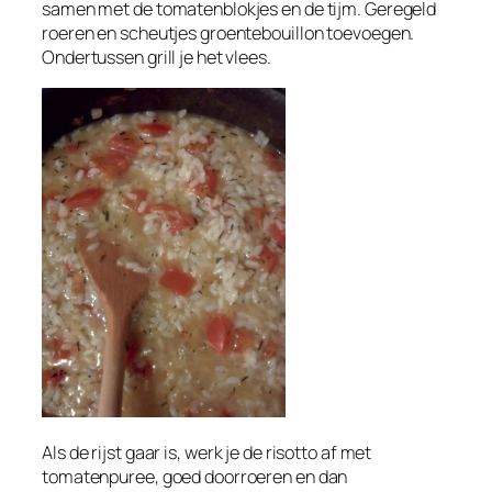
samen met de tomatenblokjes en de tijm. Geregeld
roeren en scheutjes groentebouillon toevoegen.
Ondertussen grill je het vlees.
Als de rijst gaar is, werk je de risotto af met
tomatenpuree, goed doorroeren en dan