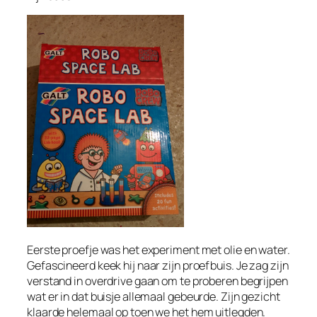
Eerste proefje was het experiment met olie en water.
Gefascineerd keek hij naar zijn proefbuis. Je zag zijn
verstand in overdrive gaan om te proberen begrijpen
wat er in dat buisje allemaal gebeurde. Zijn gezicht
klaarde helemaal op toen we het hem uitlegden.