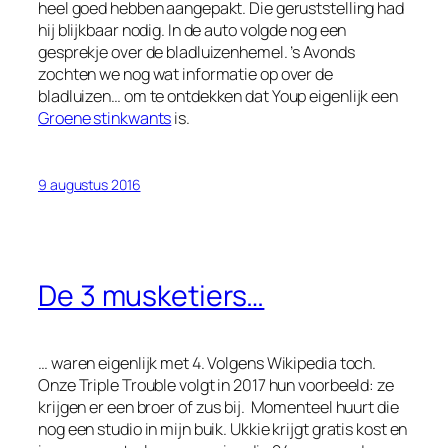
heel goed hebben aangepakt. Die geruststelling had
hij blijkbaar nodig. In de auto volgde nog een
gesprekje over de bladluizenhemel. ’s Avonds
zochten we nog wat informatie op over de
bladluizen… om te ontdekken dat Youp eigenlijk een
Groene stinkwants
is.
9 augustus 2016
De 3 musketiers…
… waren eigenlijk met 4. Volgens Wikipedia toch.
Onze Triple Trouble volgt in 2017 hun voorbeeld: ze
krijgen er een broer of zus bij. Momenteel huurt die
nog een studio in mijn buik. Ukkie krijgt gratis kost en