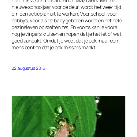
niet. ’t Is vooral trial and error. Maatwerk. Met het
nieuwe schooljaar voor de deur, wordt het weer tijd
om een actieplan uit te werken. Voor school, voor
hobby’s, voor als de baby geboren wordt en het hele
gezinsleven op stelten zet. En voorts kan je vooral
nog je vingers kruisen en hopen dat je het iet of wat
goed aanpakt. Omdat je weet dat je ook maar een
mens bent en dat je ook missers maakt.
22 augustus 2016