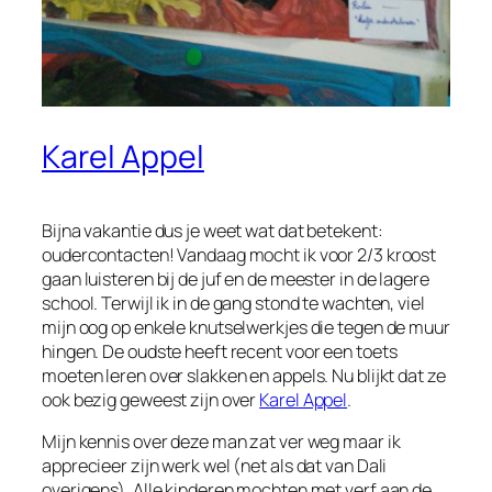
Karel Appel
Bijna vakantie dus je weet wat dat betekent:
oudercontacten! Vandaag mocht ik voor 2/3 kroost
gaan luisteren bij de juf en de meester in de lagere
school. Terwijl ik in de gang stond te wachten, viel
mijn oog op enkele knutselwerkjes die tegen de muur
hingen. De oudste heeft recent voor een toets
moeten leren over slakken en appels. Nu blijkt dat ze
ook bezig geweest zijn over
Karel Appel
.
Mijn kennis over deze man zat ver weg maar ik
apprecieer zijn werk wel (net als dat van Dali
overigens). Alle kinderen mochten met verf aan de