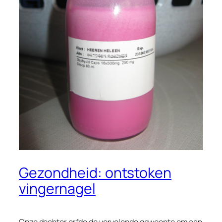
Gezondheid: ontstoken
vingernagel
Onze dochter erfde de vervelende gewoonte om aan