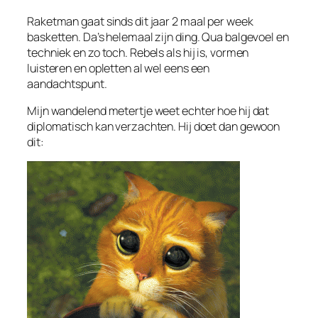
Raketman gaat sinds dit jaar 2 maal per week
basketten. Da’s helemaal zijn ding. Qua balgevoel en
techniek en zo toch. Rebels als hij is, vormen
luisteren en opletten al wel eens een
aandachtspunt.
Mijn wandelend metertje weet echter hoe hij dat
diplomatisch kan verzachten. Hij doet dan gewoon
dit: