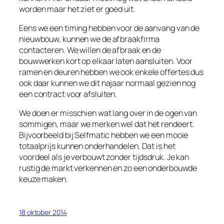
worden maar het ziet er goed uit.
Eens we een timing hebben voor de aanvang van de
nieuwbouw, kunnen we de afbraakfirma
contacteren. We willen de afbraak en de
bouwwerken kort op elkaar laten aansluiten. Voor
ramen en deuren hebben we ook enkele offertes dus
ook daar kunnen we dit najaar normaal gezien nog
een contract voor afsluiten.
We doen er misschien wat lang over in de ogen van
sommigen, maar we merken wel dat het rendeert.
Bijvoorbeeld bij Selfmatic hebben we een mooie
totaalprijs kunnen onderhandelen. Dat is het
voordeel als je verbouwt zonder tijdsdruk. Je kan
rustig de markt verkennen en zo een onderbouwde
keuze maken.
18 oktober 2014