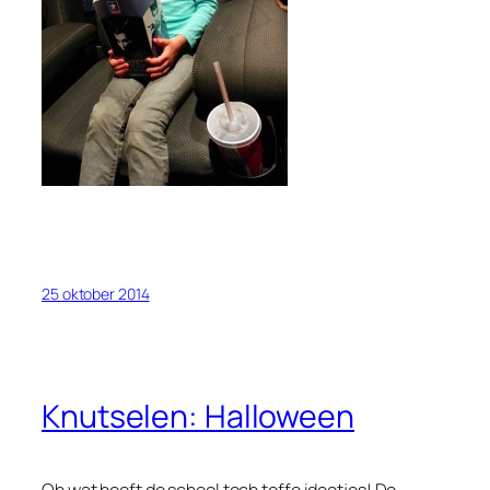
25 oktober 2014
Knutselen: Halloween
Oh wat heeft de school toch toffe ideetjes! De