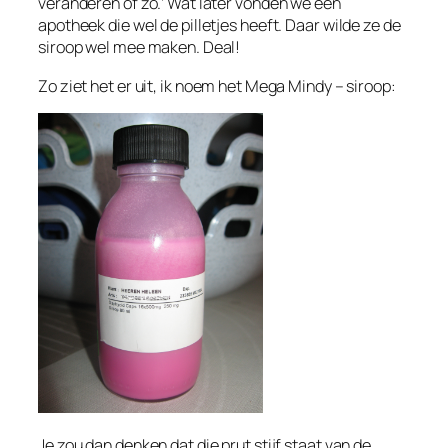
veranderen of zo.’ Wat later vonden we een
apotheek die wel de pilletjes heeft. Daar wilde ze de
siroop wel mee maken. Deal!
Zo ziet het er uit, ik noem het Mega Mindy – siroop:
Je zou dan denken dat die prut stijf staat van de