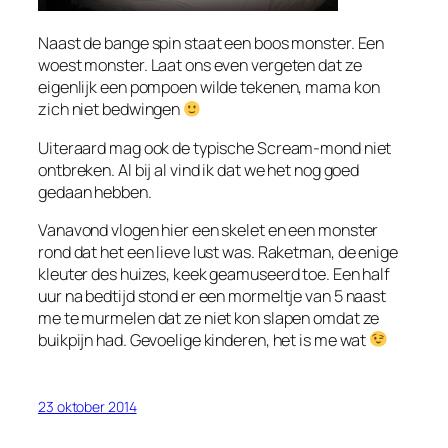
Naast de bange spin staat een boos monster. Een
woest monster. Laat ons even vergeten dat ze
eigenlijk een pompoen wilde tekenen, mama kon
zich niet bedwingen
Uiteraard mag ook de typische Scream-mond niet
ontbreken. Al bij al vind ik dat we het nog goed
gedaan hebben.
Vanavond vlogen hier een skelet en een monster
rond dat het een lieve lust was. Raketman, de enige
kleuter des huizes, keek geamuseerd toe. Een half
uur na bedtijd stond er een mormeltje van 5 naast
me te murmelen dat ze niet kon slapen omdat ze
buikpijn had. Gevoelige kinderen, het is me wat
23 oktober 2014