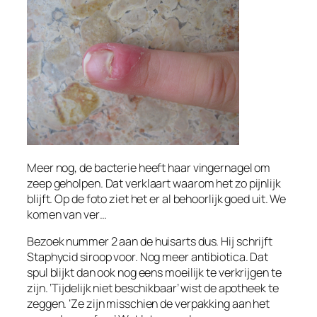
Meer nog, de bacterie heeft haar vingernagel om
zeep geholpen. Dat verklaart waarom het zo pijnlijk
blijft. Op de foto ziet het er al behoorlijk goed uit. We
komen van ver…
Bezoek nummer 2 aan de huisarts dus. Hij schrijft
Staphycid siroop voor. Nog meer antibiotica. Dat
spul blijkt dan ook nog eens moeilijk te verkrijgen te
zijn. ‘Tijdelijk niet beschikbaar’ wist de apotheek te
zeggen. ‘Ze zijn misschien de verpakking aan het