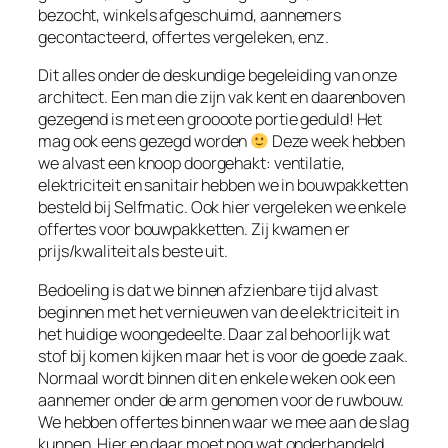
bezocht, winkels afgeschuimd, aannemers
gecontacteerd, offertes vergeleken, enz.
Dit alles onder de deskundige begeleiding van onze
architect. Een man die zijn vak kent en daarenboven
gezegend is met een groooote portie geduld! Het
mag ook eens gezegd worden
Deze week hebben
we alvast een knoop doorgehakt: ventilatie,
elektriciteit en sanitair hebben we in bouwpakketten
besteld bij Selfmatic. Ook hier vergeleken we enkele
offertes voor bouwpakketten. Zij kwamen er
prijs/kwaliteit als beste uit.
Bedoeling is dat we binnen afzienbare tijd alvast
beginnen met het vernieuwen van de elektriciteit in
het huidige woongedeelte. Daar zal behoorlijk wat
stof bij komen kijken maar het is voor de goede zaak.
Normaal wordt binnen dit en enkele weken ook een
aannemer onder de arm genomen voor de ruwbouw.
We hebben offertes binnen waar we mee aan de slag
kunnen. Hier en daar moet nog wat onderhandeld