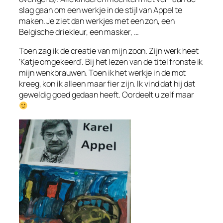
slag gaan om een werkje in de stijl van Appel te
maken. Je ziet dan werkjes met een zon, een
Belgische driekleur, een masker, …
Toen zag ik de creatie van mijn zoon. Zijn werk heet
‘Katje omgekeerd’. Bij het lezen van de titel fronste ik
mijn wenkbrauwen. Toen ik het werkje in de mot
kreeg, kon ik alleen maar fier zijn. Ik vind dat hij dat
geweldig goed gedaan heeft. Oordeelt u zelf maar