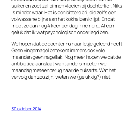
suiker en zoet zal binnen vloeien bij dochterlief. Niks
is minder waar. Het is een bittere brij die zelfs een
volwassene bijna aan het kokhalzen krijgt. En dat
moet ze dan nog 4 keer per dag innemen… Al een
geluk dat ik wat psychologisch onderlegd ben.
We hopen dat de dochter nu haar lesje geleerd heeft.
Geen vingernagel betekent immers ook vele
maanden geen nagellak. Nog meer hopen we dat de
antibiotica aanslaat want anders moeten we
maandag meteen terug naar de huisarts. Wat het
vervolg dan zou zijn, weten we (gelukkig?) niet.
30 oktober 2014