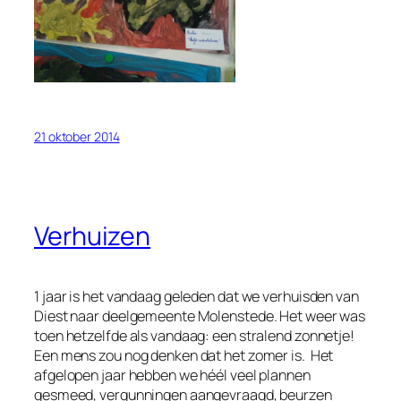
21 oktober 2014
Verhuizen
1 jaar is het vandaag geleden dat we verhuisden van
Diest naar deelgemeente Molenstede. Het weer was
toen hetzelfde als vandaag: een stralend zonnetje!
Een mens zou nog denken dat het zomer is. Het
afgelopen jaar hebben we héél veel plannen
gesmeed, vergunningen aangevraagd, beurzen