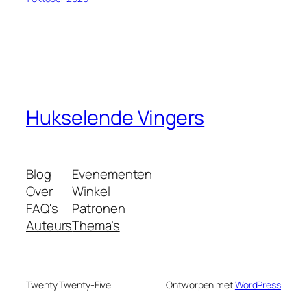
Hukselende Vingers
Blog
Evenementen
Over
Winkel
FAQ's
Patronen
Auteurs
Thema’s
Twenty Twenty-Five
Ontworpen met
WordPress