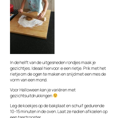
In de helft van de uitgesneden rondjes maak je
gezichtjes. Ideaal hiervoor:e een rietje. Prik met het
rietje om de ogen te maken en snijd met een mes de
vorm van een mond.
Voor Halloween kan je variëren met
gezichtsuitdrukkingen
Leg de koekjes op de bakplaat en schuif gedurende
10-15 minuten in de oven. Laat ze nadien afkoelen op
een taartrooster.