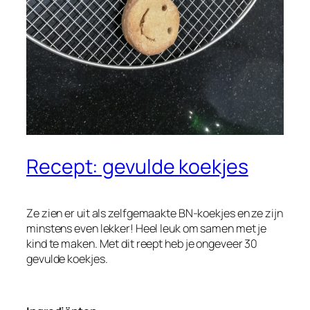
Recept: gevulde koekjes
Ze zien er uit als zelfgemaakte BN-koekjes en ze zijn
minstens even lekker! Heel leuk om samen met je
kind te maken. Met dit reept heb je ongeveer 30
gevulde koekjes.