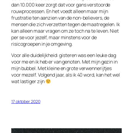
dan 10.000 keer zorgt dat voor gans verstoorde
rouwprocessen. En het voedt alleen maar mijn
frustratie ten aanzien van de non-believers, de
mensen die zich verzetten tegen de maatregelen. Ik
kan alleen maar vragen om ze toch na te leven. Niet
per se voor jezelf, maar minstens voor de
risicogroepen in je omgeving.
Voor alle duidelijkheid: gisteren was een leuke dag
voor me en ik heb er van genoten. Met mijn gezin in
mijn bubbel. Met kleine en grote verwennerijtjes
voor mezelf. Volgend jaar, als ik 40 word, kan het wel
wat lastiger zijn
17 oktober 2020