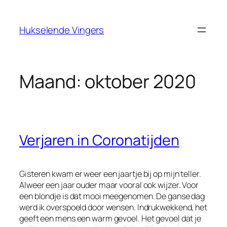
Ga
naar
Hukselende Vingers
de
inhoud
Maand:
oktober 2020
Verjaren in Coronatijden
Gisteren kwam er weer een jaartje bij op mijn teller.
Alweer een jaar ouder maar vooral ook wijzer. Voor
een blondje is dat mooi meegenomen. De ganse dag
werd ik overspoeld door wensen. Indrukwekkend, het
geeft een mens een warm gevoel. Het gevoel dat je