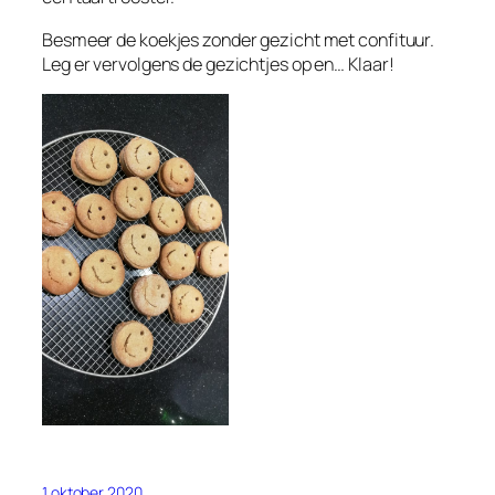
Besmeer de koekjes zonder gezicht met confituur.
Leg er vervolgens de gezichtjes op en… Klaar!
1 oktober 2020