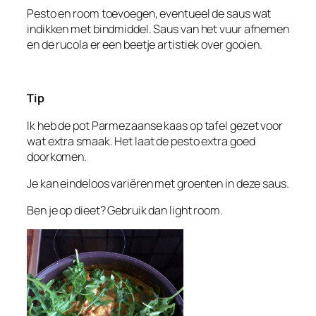
Pesto en room toevoegen, eventueel de saus wat
indikken met bindmiddel. Saus van het vuur afnemen
en de rucola er een beetje artistiek over gooien.
Tip
Ik heb de pot Parmezaanse kaas op tafel gezet voor
wat extra smaak. Het laat de pesto extra goed
doorkomen.
Je kan eindeloos variëren met groenten in deze saus.
Ben je op dieet? Gebruik dan light room.