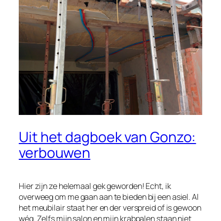
Uit het dagboek van Gonzo:
verbouwen
Hier zijn ze helemaal gek geworden! Echt, ik
overweeg om me gaan aan te bieden bij een asiel. Al
het meubilair staat her en der verspreid of is gewoon
wég. Zelfs mijn salon en mijn krabpalen staan niet