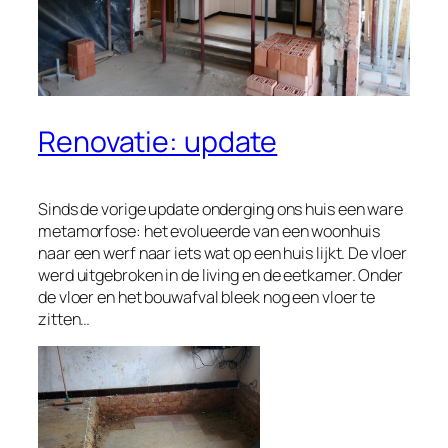
Renovatie: update
Sinds de vorige update onderging ons huis een ware
metamorfose: het evolueerde van een woonhuis
naar een werf naar iets wat op een huis lijkt. De vloer
werd uitgebroken in de living en de eetkamer. Onder
de vloer en het bouwafval bleek nog een vloer te
zitten…