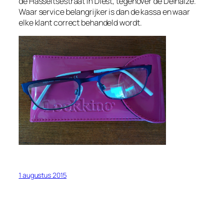
de Hasseltsestraat in Diest, tegenover de Delhaize.
Waar service belangrijker is dan de kassa en waar
elke klant correct behandeld wordt.
1 augustus 2015