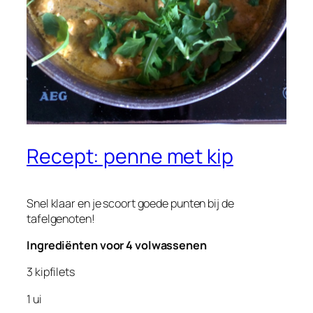
Recept: penne met kip
Snel klaar en je scoort goede punten bij de
tafelgenoten!
Ingrediënten voor 4 volwassenen
3 kipfilets
1 ui