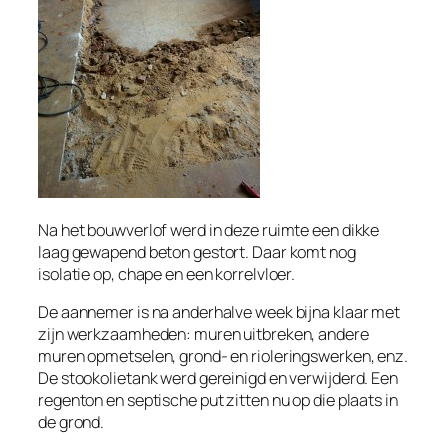
Na het bouwverlof werd in deze ruimte een dikke
laag gewapend beton gestort. Daar komt nog
isolatie op, chape en een korrelvloer.
De aannemer is na anderhalve week bijna klaar met
zijn werkzaamheden: muren uitbreken, andere
muren opmetselen, grond- en rioleringswerken, enz.
De stookolietank werd gereinigd en verwijderd. Een
regenton en septische put zitten nu op die plaats in
de grond.