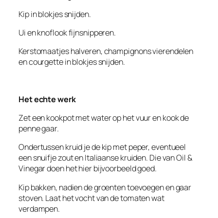
Kip in blokjes snijden.
Ui en knoflook fijnsnipperen.
Kerstomaatjes halveren, champignons vierendelen
en courgette in blokjes snijden.
Het echte werk
Zet een kookpot met water op het vuur en kook de
penne gaar.
Ondertussen kruid je de kip met peper, eventueel
een snuifje zout en Italiaanse kruiden. Die van Oil &
Vinegar doen het hier bijvoorbeeld goed.
Kip bakken, nadien de groenten toevoegen en gaar
stoven. Laat het vocht van de tomaten wat
verdampen.