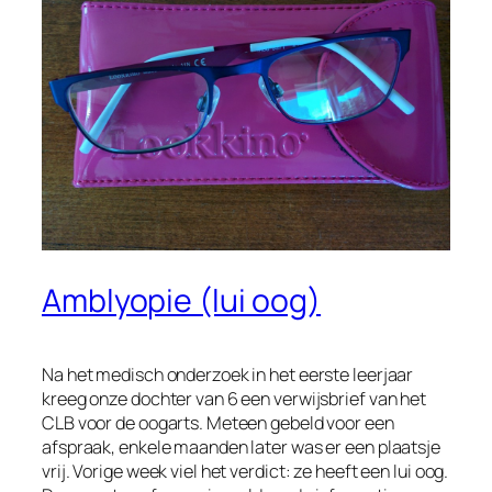
Amblyopie (lui oog)
Na het medisch onderzoek in het eerste leerjaar
kreeg onze dochter van 6 een verwijsbrief van het
CLB voor de oogarts. Meteen gebeld voor een
afspraak, enkele maanden later was er een plaatsje
vrij. Vorige week viel het verdict: ze heeft een lui oog.