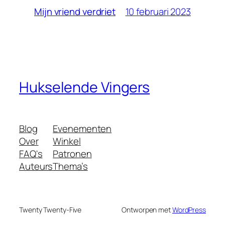
10 februari 2023
Mijn vriend verdriet
Hukselende Vingers
Blog
Evenementen
Over
Winkel
FAQ's
Patronen
Auteurs
Thema’s
Twenty Twenty-Five
Ontworpen met
WordPress