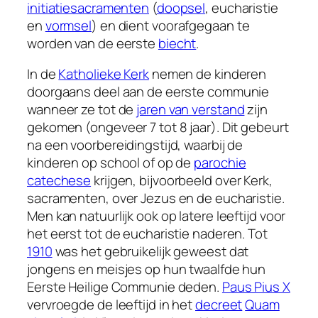
initiatiesacramenten
(
doopsel
, eucharistie
en
vormsel
) en dient voorafgegaan te
worden van de eerste
biecht
.
In de
Katholieke Kerk
nemen de kinderen
doorgaans deel aan de eerste communie
wanneer ze tot de
jaren van verstand
zijn
gekomen (ongeveer 7 tot 8 jaar). Dit gebeurt
na een voorbereidingstijd, waarbij de
kinderen op school of op de
parochie
catechese
krijgen, bijvoorbeeld over Kerk,
sacramenten, over Jezus en de eucharistie.
Men kan natuurlijk ook op latere leeftijd voor
het eerst tot de eucharistie naderen. Tot
1910
was het gebruikelijk geweest dat
jongens en meisjes op hun twaalfde hun
Eerste Heilige Communie deden.
Paus Pius X
vervroegde de leeftijd in het
decreet
Quam