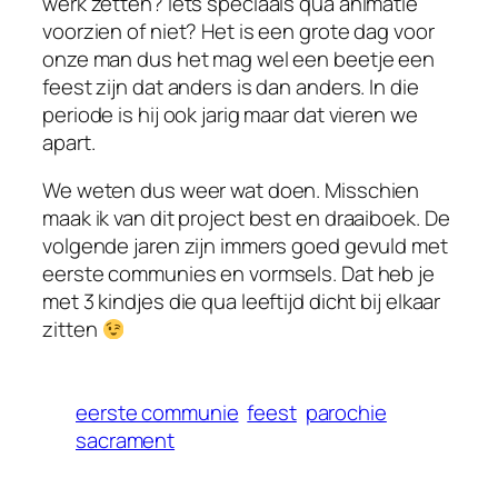
werk zetten? Iets speciaals qua animatie
voorzien of niet? Het is een grote dag voor
onze man dus het mag wel een beetje een
feest zijn dat anders is dan anders. In die
periode is hij ook jarig maar dat vieren we
apart.
We weten dus weer wat doen. Misschien
maak ik van dit project best en draaiboek. De
volgende jaren zijn immers goed gevuld met
eerste communies en vormsels. Dat heb je
met 3 kindjes die qua leeftijd dicht bij elkaar
zitten
eerste communie
feest
parochie
sacrament