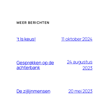
MEER BERICHTEN
11 oktober 2024
’t Is keus!
24 augustus
Gesprekken op de
achterbank
2023
20 mei 2023
De zijlijnmensen