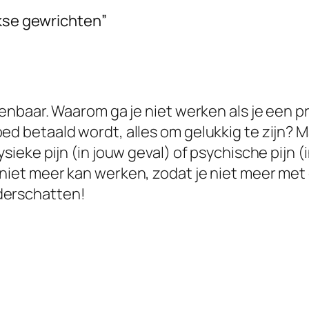
akse gewrichten”
rkenbaar. Waarom ga je niet werken als je een p
oed betaald wordt, alles om gelukkig te zijn?
sieke pijn (in jouw geval) of psychische pijn (in
niet meer kan werken, zodat je niet meer met d
derschatten!