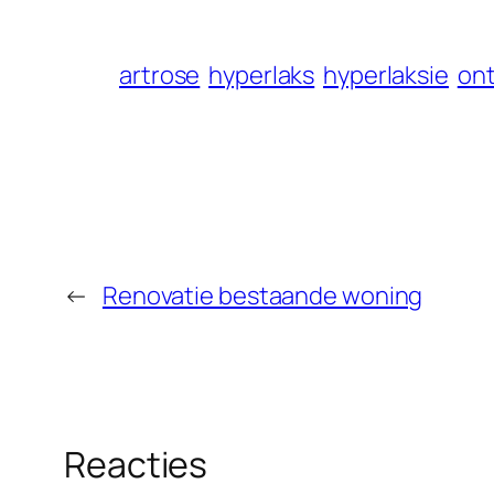
artrose
hyperlaks
hyperlaksie
on
←
Renovatie bestaande woning
Reacties