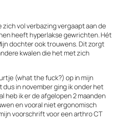
ie zich vol verbazing vergaapt aan de
 hen heeft hyperlakse gewrichten. Hét
Mijn dochter ook trouwens. Dit zorgt
andere kwalen die het met zich
urtje (what the fuck?) op in mijn
t dus in november ging ik onder het
 al heb ik er de afgelopen 2 maanden
jouwen en vooral niet ergonomisch
 mijn voorschrift voor een arthro CT