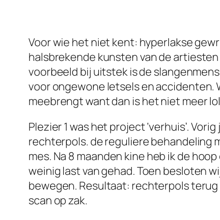
Voor wie het niet kent: hyperlakse gewr
halsbrekende kunsten van de artiesten 
voorbeeld bij uitstek is de slangenmens
voor ongewone letsels en accidenten. W
meebrengt want dan is het niet meer loll
Plezier 1 was het project ‘verhuis’. Vori
rechterpols. de reguliere behandeling m
mes. Na 8 maanden kine heb ik de hoop o
weinig last van gehad. Toen besloten wi
bewegen. Resultaat: rechterpols terug bi
scan op zak.