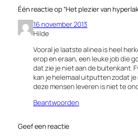
Één reactie op “Het plezier van hyperl
16 november 2013
Hilde
Vooral je laatste alinea is heel he
erop en eraan, een leuke job die g
dat zie je niet aan de buitenkant. Fy
kan je helemaal uitputten zodat je 
deze mensen leveren is niet te on
Beantwoorden
Geef een reactie