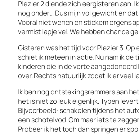
Plezier 2 diende zich eergisteren aan. I
nog onder… Dus mijn vol gewicht en dat 
Vooral niet wenen en stiekem ergens a
vermist lapje vel. We hebben chance ge
Gisteren was het tijd voor Plezier 3. Op
schiet ik meteen in actie. Nu nam ik de 
kinderen die in de verte aangedonderd k
over. Rechts natuurlijk zodat ik er veel l
Ik ben nog ontstekingsremmers aan het
het is niet zo leuk eigenlijk. Typen le
Bijvoorbeeld: schakelen tijdens het auto
een schotelvod. Om maar iets te zeggen.
Probeer ik het toch dan springen er spo