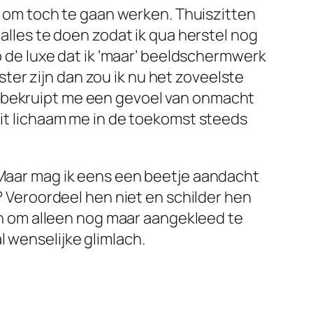
om toch te gaan werken. Thuiszitten
nalles te doen zodat ik qua herstel nog
eb de luxe dat ik ‘maar’ beeldschermwerk
er zijn dan zou ik nu het zoveelste
s bekruipt me een gevoel van onmacht
dit lichaam me in de toekomst steeds
. Maar mag ik eens een beetje aandacht
t? Veroordeel hen niet en schilder hen
ren om alleen nog maar aangekleed te
l wenselijke glimlach.