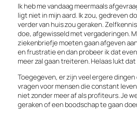
Ik heb me vandaag meermaals afgevraa
ligt niet in mijn aard. Ik zou, gedreven
verder van huis zou geraken. Zelfkennis 
doe, afgewisseld met vergaderingen. Mo
ziekenbriefje moeten gaan afgeven aan
en frustratie en dan probeer ik dat eve
meer zal gaan treiteren. Helaas lukt dat
Toegegeven, er zijn veel ergere dingen 
vragen voor mensen die constant leven me
niet zonder meer af als profiteurs. Je w
geraken of een boodschap te gaan doen. 