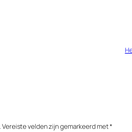
He
.
Vereiste velden zijn gemarkeerd met
*