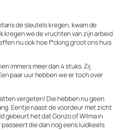
otaris de sleutels kregen, kwam de
k kregen we de vruchten van zijn arbeid
seffen nu ook hoe f*cking groot ons huis
en immers meer dan 4 stuks. Zij
Een paar uur hebben we er toch over
katten vergeten! Die hebben nu geen
ang. Eentje naast de voordeur met zicht
ld gebeurt het dat Gonzo of Wilma in
r passeert die dan nog eens luidkeels