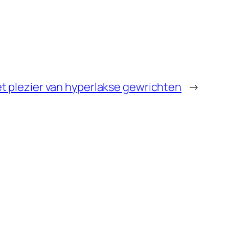
t plezier van hyperlakse gewrichten
→