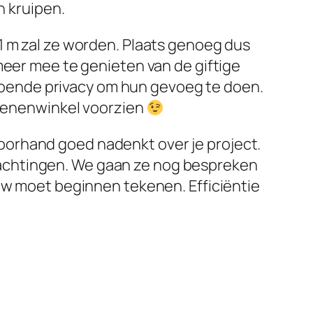
n kruipen.
1 m zal ze worden. Plaats genoeg dus
meer mee te genieten van de giftige
oende privacy om hun gevoeg te doen.
hoenenwinkel voorzien
p voorhand goed nadenkt over je project.
achtingen. We gaan ze nog bespreken
euw moet beginnen tekenen. Efficiëntie