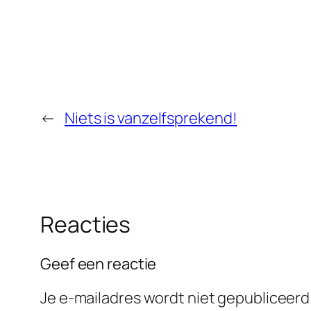
←
Niets is vanzelfsprekend!
Reacties
Geef een reactie
Je e-mailadres wordt niet gepubliceerd