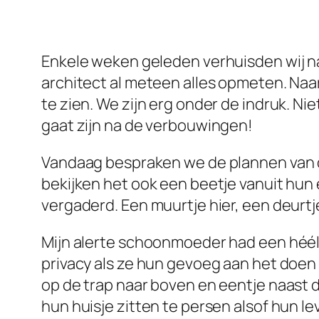
Enkele weken geleden verhuisden wij na
architect al meteen alles opmeten. Naar
te zien. We zijn erg onder de indruk. N
gaat zijn na de verbouwingen!
Vandaag bespraken we de plannen van d
bekijken het ook een beetje vanuit hun
vergaderd. Een muurtje hier, een deurtj
Mijn alerte schoonmoeder had een héél
privacy als ze hun gevoeg aan het doen 
op de trap naar boven en eentje naast 
hun huisje zitten te persen alsof hun l