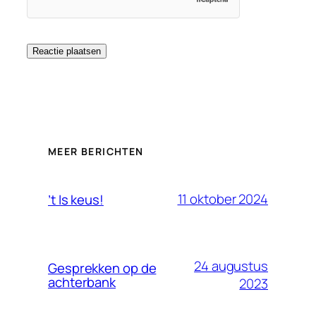
MEER BERICHTEN
11 oktober 2024
’t Is keus!
24 augustus
Gesprekken op de
achterbank
2023