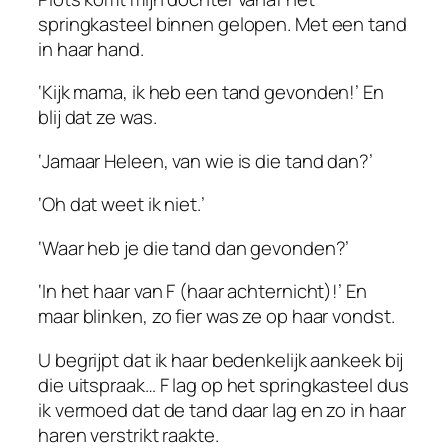
springkasteel binnen gelopen. Met een tand
in haar hand.
‘Kijk mama, ik heb een tand gevonden!’ En
blij dat ze was.
‘Jamaar Heleen, van wie is die tand dan?’
‘Oh dat weet ik niet.’
‘Waar heb je die tand dan gevonden?’
‘In het haar van F (haar achternicht)!’ En
maar blinken, zo fier was ze op haar vondst.
U begrijpt dat ik haar bedenkelijk aankeek bij
die uitspraak… F lag op het springkasteel dus
ik vermoed dat de tand daar lag en zo in haar
haren verstrikt raakte.