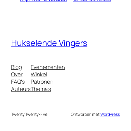
Hukselende Vingers
Blog
Evenementen
Over
Winkel
FAQ's
Patronen
Auteurs
Thema’s
Twenty Twenty-Five
Ontworpen met
WordPress