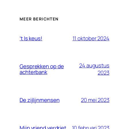
MEER BERICHTEN
11 oktober 2024
’t Is keus!
24 augustus
Gesprekken op de
achterbank
2023
20 mei 2023
De zijlijnmensen
10 februari 2023
Mijn vriend verdriet