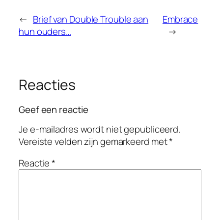
←
Brief van Double Trouble aan
Embrace
hun ouders…
→
Reacties
Geef een reactie
Je e-mailadres wordt niet gepubliceerd.
Vereiste velden zijn gemarkeerd met
*
Reactie
*