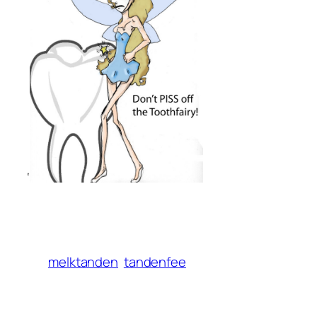
‘
melktanden
tandenfee