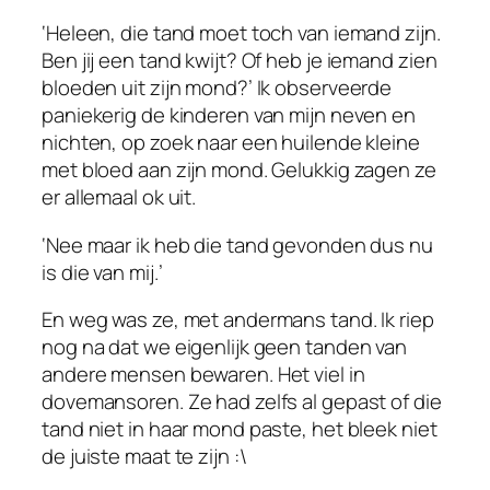
‘Heleen, die tand moet toch van iemand zijn.
Ben jij een tand kwijt? Of heb je iemand zien
bloeden uit zijn mond?’ Ik observeerde
paniekerig de kinderen van mijn neven en
nichten, op zoek naar een huilende kleine
met bloed aan zijn mond. Gelukkig zagen ze
er allemaal ok uit.
‘Nee maar ik heb die tand gevonden dus nu
is die van mij.’
En weg was ze, met andermans tand. Ik riep
nog na dat we eigenlijk geen tanden van
andere mensen bewaren. Het viel in
dovemansoren. Ze had zelfs al gepast of die
tand niet in haar mond paste, het bleek niet
de juiste maat te zijn :\