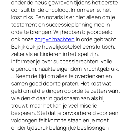
onder de neus gewreven tijdens het eerste
consult bij de oncoloog. Informeer je, het
kost niks. Een notaris is er niet alleen om je
testament en successieplanning mee in
orde te brengen. Wij hebben bijvoorbeeld
ook onze
zorgvolmachten
in orde gebracht.
Bekijk ook je huwelijksstelsel eens kritisch,
zeker als er kinderen in het spel zijn.
Informeer je over successierechten, volle
eigendom, naakte eigendom, vruchtgebruik,
… Neem de tijd om alles te overdenken en
samen goed door te praten. Het kost wat
geld om al die dingen op orde te zetten want
wie denkt daar in godsnaam aan als hij
trouwt, maar het kan je veel miserie
besparen. Stel dat je onvoorbereid voor een
voldongen feit komt te staan en je moet
onder tijdsdruk belangrijke beslissingen