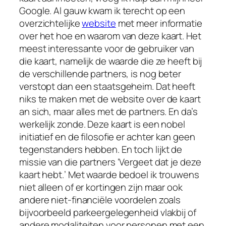
Google. Al gauw kwam ik terecht op een
overzichtelijke
website
met meer informatie
over het hoe en waarom van deze kaart. Het
meest interessante voor de gebruiker van
die kaart, namelijk de waarde die ze heeft bij
de verschillende partners, is nog beter
verstopt dan een staatsgeheim. Dat heeft
niks te maken met de website over de kaart
an sich, maar alles met de partners. En da’s
werkelijk zonde. Deze kaart is een nobel
initiatief en de filosofie er achter kan geen
tegenstanders hebben. En toch lijkt de
missie van die partners ‘Vergeet dat je deze
kaart hebt.’ Met waarde bedoel ik trouwens
niet alleen of er kortingen zijn maar ook
andere niet-financiële voordelen zoals
bijvoorbeeld parkeergelegenheid vlakbij of
andere modaliteiten voor personen met een