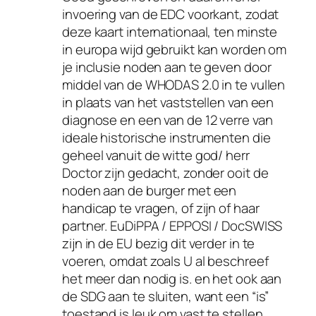
invoering van de EDC voorkant, zodat
deze kaart internationaal, ten minste
in europa wijd gebruikt kan worden om
je inclusie noden aan te geven door
middel van de WHODAS 2.0 in te vullen
in plaats van het vaststellen van een
diagnose en een van de 12 verre van
ideale historische instrumenten die
geheel vanuit de witte god/ herr
Doctor zijn gedacht, zonder ooit de
noden aan de burger met een
handicap te vragen, of zijn of haar
partner. EuDiPPA / EPPOSI / DocSWISS
zijn in de EU bezig dit verder in te
voeren, omdat zoals U al beschreef
het meer dan nodig is. en het ook aan
de SDG aan te sluiten, want een “is”
toestand is leuk om vast te stellen,