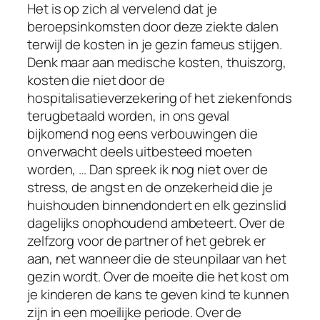
Het is op zich al vervelend dat je
beroepsinkomsten door deze ziekte dalen
terwijl de kosten in je gezin fameus stijgen.
Denk maar aan medische kosten, thuiszorg,
kosten die niet door de
hospitalisatieverzekering of het ziekenfonds
terugbetaald worden, in ons geval
bijkomend nog eens verbouwingen die
onverwacht deels uitbesteed moeten
worden, … Dan spreek ik nog niet over de
stress, de angst en de onzekerheid die je
huishouden binnendondert en elk gezinslid
dagelijks onophoudend ambeteert. Over de
zelfzorg voor de partner of het gebrek er
aan, net wanneer die de steunpilaar van het
gezin wordt. Over de moeite die het kost om
je kinderen de kans te geven kind te kunnen
zijn in een moeilijke periode. Over de