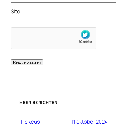
Site
MEER BERICHTEN
11 oktober 2024
’t Is keus!