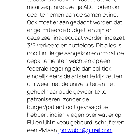
maar zegt niks over je ADL noden om
deel te nemen aan de samenleving.
Ook moet er aan gedacht worden dat
er gelimiteerde budgetten zijn en
deze zeer inadequaat worden ingezet.
3/5 verkeerd en nutteloos. Dit alles is
nooit in België aangekomen omdat de
departementen wachten op een
federale regering die dan politiek
eindelijk eens de artsen te kijk zetten
om weer met de universiteiten het
geheel naar oude gewoonte te
patroniseren, zonder de
burger/patiënt ooit gevraagd te
hebben. indien vragen over wat er op
EU en UN niveau gebeurd, schrijf even
een PM aan
jpmwubb@gmail.com