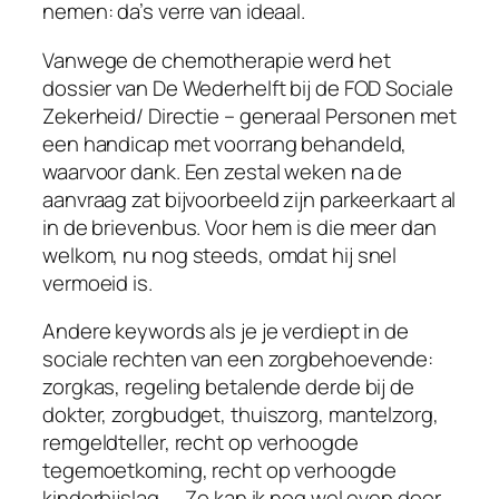
nemen: da’s verre van ideaal.
Vanwege de chemotherapie werd het
dossier van De Wederhelft bij de FOD Sociale
Zekerheid/ Directie – generaal Personen met
een handicap met voorrang behandeld,
waarvoor dank. Een zestal weken na de
aanvraag zat bijvoorbeeld zijn parkeerkaart al
in de brievenbus. Voor hem is die meer dan
welkom, nu nog steeds, omdat hij snel
vermoeid is.
Andere keywords als je je verdiept in de
sociale rechten van een zorgbehoevende:
zorgkas, regeling betalende derde bij de
dokter, zorgbudget, thuiszorg, mantelzorg,
remgeldteller, recht op verhoogde
tegemoetkoming, recht op verhoogde
kinderbijslag, … Zo kan ik nog wel even door