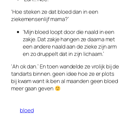
‘Hoe steken ze dat bloed dan in een
ziekemensenlijf mama?’
‘Mijn bloed loopt door die naald in een
zakje. Dat zakje hangen ze daarna met
een andere naald aan de zieke zijn arm
en zo druppelt dat in zijn lichaam.’
‘Ah ok dan.’ En toen wandelde ze vrolijk bij de
tandarts binnen. geen idee hoe ze er plots
bij kwam want ik ben al maanden geen bloed
meer gaan geven
bloed