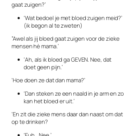
gaat zuigen?’
‘Wat bedoel je met bloed zuigen meid?’
(ik begon al te zweten)
”Awel als jij bloed gaat zuigen voor de zieke
mensen hè mama.’
‘Ah, als ik bloed ga GEVEN. Nee, dat
doet geen pijn.’
‘Hoe doen ze dat dan mama?’
‘Dan steken ze een naald in je arm en zo
kan het bloed er uit.’
‘En zit die zieke mens daar dan naast om dat
op te drinken?
‘Euh… Nee.’