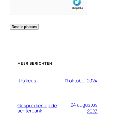
MEER BERICHTEN
11 oktober 2024
’t Is keus!
24 augustus
Gesprekken op de
achterbank
2023