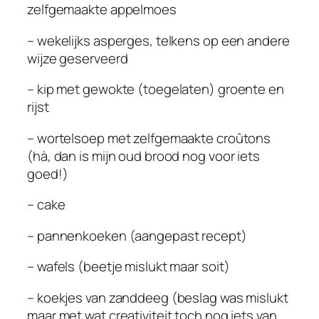
zelfgemaakte appelmoes
– wekelijks asperges, telkens op een andere
wijze geserveerd
– kip met gewokte (toegelaten) groente en
rijst
– wortelsoep met zelfgemaakte croûtons
(hà, dan is mijn oud brood nog voor iets
goed!)
– cake
– pannenkoeken (aangepast recept)
– wafels (beetje mislukt maar soit)
– koekjes van zanddeeg (beslag was mislukt
maar met wat creativiteit toch nog iets van