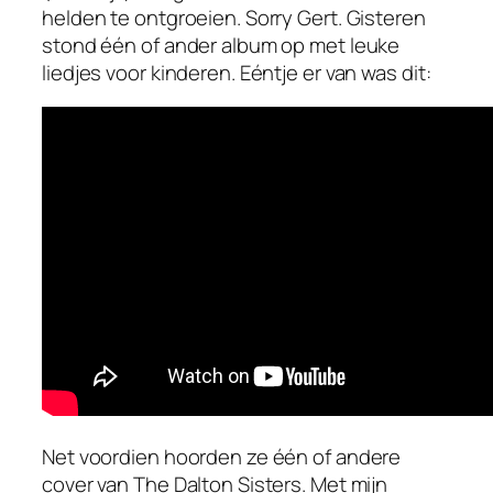
helden te ontgroeien. Sorry Gert. Gisteren
stond één of ander album op met leuke
liedjes voor kinderen. Eéntje er van was dit:
Net voordien hoorden ze één of andere
cover van The Dalton Sisters. Met mijn