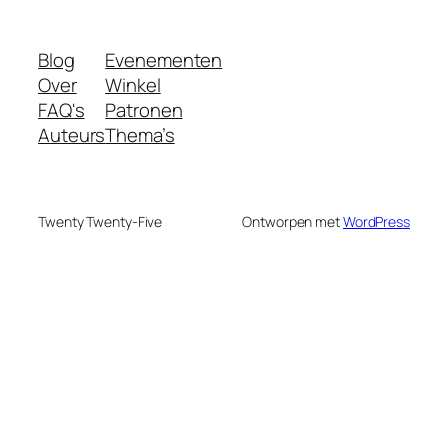
Blog
Evenementen
Over
Winkel
FAQ's
Patronen
Auteurs
Thema’s
Twenty Twenty-Five
Ontworpen met
WordPress