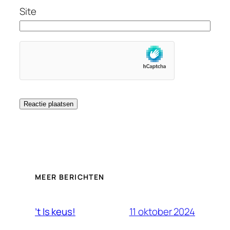
Site
MEER BERICHTEN
11 oktober 2024
’t Is keus!