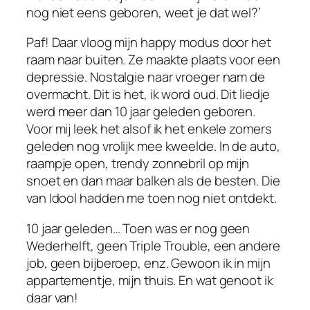
nog niet eens geboren, weet je dat wel?’
Paf! Daar vloog mijn happy modus door het
raam naar buiten. Ze maakte plaats voor een
depressie. Nostalgie naar vroeger nam de
overmacht. Dit is het, ik word oud. Dit liedje
werd meer dan 10 jaar geleden geboren.
Voor mij leek het alsof ik het enkele zomers
geleden nog vrolijk mee kweelde. In de auto,
raampje open, trendy zonnebril op mijn
snoet en dan maar balken als de besten. Die
van Idool hadden me toen nog niet ontdekt.
10 jaar geleden… Toen was er nog geen
Wederhelft, geen Triple Trouble, een andere
job, geen bijberoep, enz. Gewoon ik in mijn
appartementje, mijn thuis. En wat genoot ik
daar van!