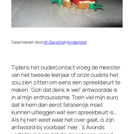
Geschreven door
An Baraitre
in
kinderpret
Tijdens het oudercontact vroeg de meester
van het tweede leerjaar of onze oudste het
zou zien zitten om eens een spreekbeurt te
maken. ‘Goh dat denk ik wel’ antwoordde ik
in al mijn enthousiasme. Toen viel mijn euro
dat ik hem dan eerst fatsoenlijk moet
kunnen uitleggen wat een spreekbeurt is…
Als hij niet weet waar het over gaat, is zijn
antwoord bij voorbaat ‘nee’. ’s Avonds