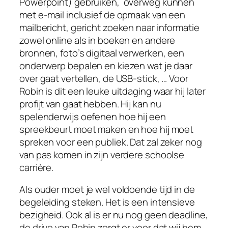
Powerpoint) gebruiken, overweg kunnen
met e-mail inclusief de opmaak van een
mailbericht, gericht zoeken naar informatie
zowel online als in boeken en andere
bronnen, foto’s digitaal verwerken, een
onderwerp bepalen en kiezen wat je daar
over gaat vertellen, de USB-stick, … Voor
Robin is dit een leuke uitdaging waar hij later
profijt van gaat hebben. Hij kan nu
spelenderwijs oefenen hoe hij een
spreekbeurt moet maken en hoe hij moet
spreken voor een publiek. Dat zal zeker nog
van pas komen in zijn verdere schoolse
carrière.
Als ouder moet je wel voldoende tijd in de
begeleiding steken. Het is een intensieve
bezigheid. Ook al is er nu nog geen deadline,
de drive van Robin zorgt er voor dat wij hem