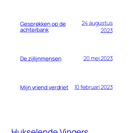
24 augustus
Gesprekken op de
achterbank
2023
20 mei 2023
De zijlijnmensen
10 februari 2023
Mijn vriend verdriet
Hukselende Vingers