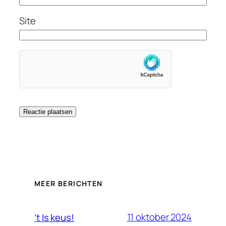
Site
MEER BERICHTEN
11 oktober 2024
’t Is keus!