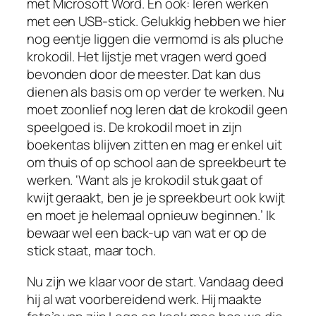
met Microsoft Word. En ook: leren werken
met een USB-stick. Gelukkig hebben we hier
nog eentje liggen die vermomd is als pluche
krokodil. Het lijstje met vragen werd goed
bevonden door de meester. Dat kan dus
dienen als basis om op verder te werken. Nu
moet zoonlief nog leren dat de krokodil geen
speelgoed is. De krokodil moet in zijn
boekentas blijven zitten en mag er enkel uit
om thuis of op school aan de spreekbeurt te
werken. ‘Want als je krokodil stuk gaat of
kwijt geraakt, ben je je spreekbeurt ook kwijt
en moet je helemaal opnieuw beginnen.’ Ik
bewaar wel een back-up van wat er op de
stick staat, maar toch.
Nu zijn we klaar voor de start. Vandaag deed
hij al wat voorbereidend werk. Hij maakte