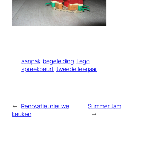
aanpak
begeleiding
Lego
spreekbeurt
tweede leerjaar
←
Renovatie: nieuwe
Summer Jam
keuken
→