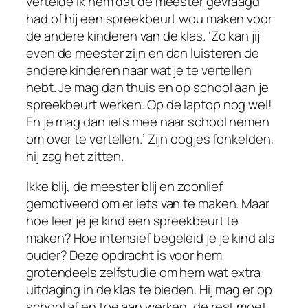
vertelde ik hem dat de meester gevraagd
had of hij een spreekbeurt wou maken voor
de andere kinderen van de klas. ‘Zo kan jij
even de meester zijn en dan luisteren de
andere kinderen naar wat je te vertellen
hebt. Je mag dan thuis en op school aan je
spreekbeurt werken. Op de laptop nog wel!
En je mag dan iets mee naar school nemen
om over te vertellen.’ Zijn oogjes fonkelden,
hij zag het zitten.
Ikke blij, de meester blij en zoonlief
gemotiveerd om er iets van te maken. Maar
hoe leer je je kind een spreekbeurt te
maken? Hoe intensief begeleid je je kind als
ouder? Deze opdracht is voor hem
grotendeels zelfstudie om hem wat extra
uitdaging in de klas te bieden. Hij mag er op
school af en toe aan werken, de rest moet