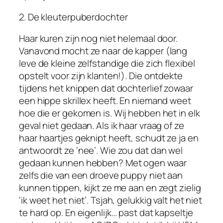
2. De kleuterpuberdochter
Haar kuren zijn nog niet helemaal door.
Vanavond mocht ze naar de kapper (lang
leve de kleine zelfstandige die zich flexibel
opstelt voor zijn klanten!). Die ontdekte
tijdens het knippen dat dochterlief zowaar
een hippe skrillex heeft. En niemand weet
hoe die er gekomen is. Wij hebben het in elk
geval niet gedaan. Als ik haar vraag of ze
haar haartjes geknipt heeft, schudt ze ja en
antwoordt ze ‘nee’. Wie zou dat dan wel
gedaan kunnen hebben? Met ogen waar
zelfs die van een droeve puppy niet aan
kunnen tippen, kijkt ze me aan en zegt zielig
‘ik weet het niet’. Tsjah, gelukkig valt het niet
te hard op. En eigenlijk… past dat kapseltje