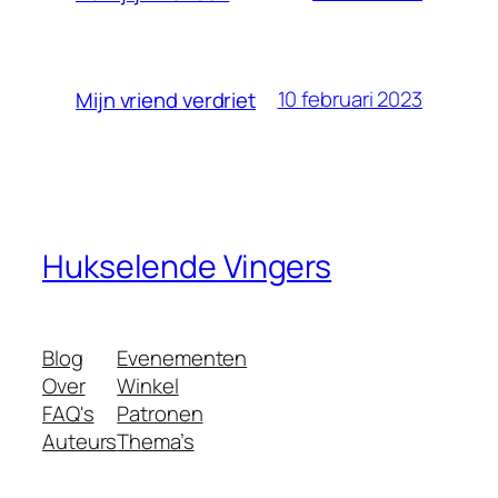
10 februari 2023
Mijn vriend verdriet
Hukselende Vingers
Blog
Evenementen
Over
Winkel
FAQ's
Patronen
Auteurs
Thema’s