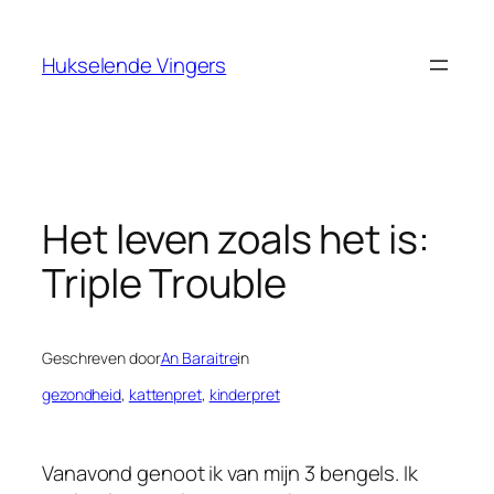
Ga
naar
Hukselende Vingers
de
inhoud
Het leven zoals het is:
Triple Trouble
Geschreven door
An Baraitre
in
gezondheid
, 
kattenpret
, 
kinderpret
Vanavond genoot ik van mijn 3 bengels. Ik