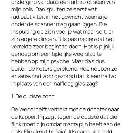
onderging vandaag een arthro ct scan van
mijn pols. Dan spuiten ze eerst wat
radioactiviteit in het gewricht waarna je
onder de scanner mag gaan liggen. Die
inspuiting op zich voel je wat maar soit, er
zijn ergere dingen. ’t Is pas nadien dat het
verrekte zeer begint te doen. Het is pijnlijk
genoeg om een tijdelijke weerslag te
hebben op mijn psyche. Maar da’s dus
buiten de Koters gerekend. Hoe hebben ze
er vanavond voor gezorgd dat ik een halfvol
in plaats van een halfleeg glas zag?
1. De oudste zoon
De Wederhelft vertrekt met de dochter naar
de kapper. Hij zegt tegen de oudste dat die
flink moet zijn omdat mama pijn heeft aan de
pols. Flink knikt hij ‘jaja’. Als papa uit beeld