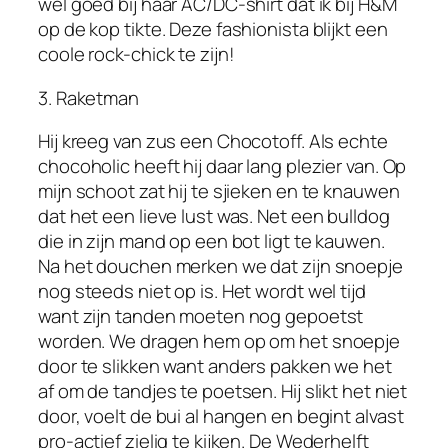
wel goed bij haar AC/DC-shirt dat ik bij H&M
op de kop tikte. Deze fashionista blijkt een
coole rock-chick te zijn!
3. Raketman
Hij kreeg van zus een Chocotoff. Als echte
chocoholic heeft hij daar lang plezier van. Op
mijn schoot zat hij te sjieken en te knauwen
dat het een lieve lust was. Net een bulldog
die in zijn mand op een bot ligt te kauwen.
Na het douchen merken we dat zijn snoepje
nog steeds niet op is. Het wordt wel tijd
want zijn tanden moeten nog gepoetst
worden. We dragen hem op om het snoepje
door te slikken want anders pakken we het
af om de tandjes te poetsen. Hij slikt het niet
door, voelt de bui al hangen en begint alvast
pro-actief zielig te kijken. De Wederhelft