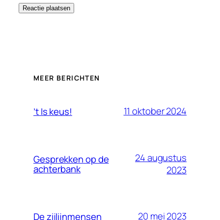
MEER BERICHTEN
11 oktober 2024
’t Is keus!
24 augustus
Gesprekken op de
achterbank
2023
20 mei 2023
De zijlijnmensen