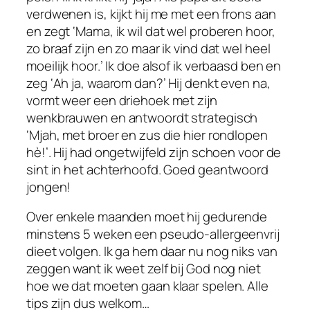
verdwenen is, kijkt hij me met een frons aan
en zegt ‘Mama, ik wil dat wel proberen hoor,
zo braaf zijn en zo maar ik vind dat wel heel
moeilijk hoor.’ Ik doe alsof ik verbaasd ben en
zeg ‘Ah ja, waarom dan?’ Hij denkt even na,
vormt weer een driehoek met zijn
wenkbrauwen en antwoordt strategisch
‘Mjah, met broer en zus die hier rondlopen
hè!’. Hij had ongetwijfeld zijn schoen voor de
sint in het achterhoofd. Goed geantwoord
jongen!
Over enkele maanden moet hij gedurende
minstens 5 weken een pseudo-allergeenvrij
dieet volgen. Ik ga hem daar nu nog niks van
zeggen want ik weet zelf bij God nog niet
hoe we dat moeten gaan klaar spelen. Alle
tips zijn dus welkom…