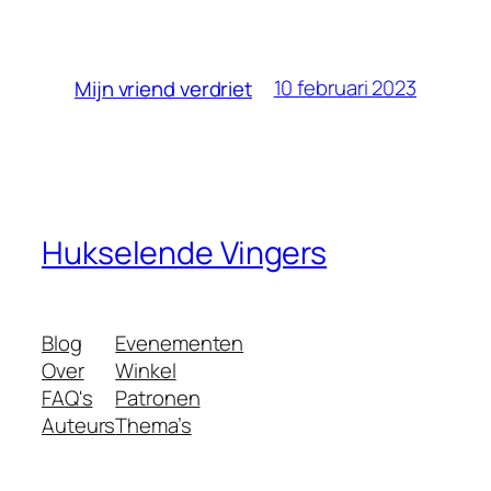
10 februari 2023
Mijn vriend verdriet
Hukselende Vingers
Blog
Evenementen
Over
Winkel
FAQ's
Patronen
Auteurs
Thema’s