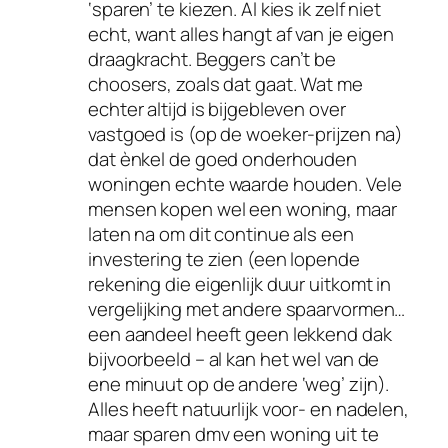
‘sparen’ te kiezen. Al kies ik zelf niet
echt, want alles hangt af van je eigen
draagkracht. Beggers can’t be
choosers, zoals dat gaat. Wat me
echter altijd is bijgebleven over
vastgoed is (op de woeker-prijzen na)
dat ènkel de goed onderhouden
woningen echte waarde houden. Vele
mensen kopen wel een woning, maar
laten na om dit continue als een
investering te zien (een lopende
rekening die eigenlijk duur uitkomt in
vergelijking met andere spaarvormen…
een aandeel heeft geen lekkend dak
bijvoorbeeld – al kan het wel van de
ene minuut op de andere ‘weg’ zijn).
Alles heeft natuurlijk voor- en nadelen,
maar sparen dmv een woning uit te