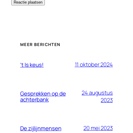
MEER BERICHTEN
11 oktober 2024
’t Is keus!
24 augustus
Gesprekken op de
achterbank
2023
20 mei 2023
De zijlijnmensen