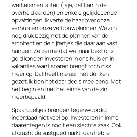
werkersmentaliteit (jaja, dat kan in de
overheid aarden) en enkele gelijklopende
opvattingen. Ik vertelde haar over onze
verhuis en onze verbouwplannen. We zijn
nog druk bezig met de plannen van de
architect en de cijfertjes die daar aan vast
hangen. Ze zei me dat we maar best ons
geld konden investeren in ons huis en in
vakanties want sparen brengt toch niks
meer op. Dat heeft me aan het denken
gezet. Ik ben het daar deels mee eens. Met
het begin en met het einde van de zin
meerbepaald.
Spaarboekjes brengen tegenwoordig
inderdaad niet veel op. Investeren in immo
daarentegen is nooit een slechte zaak. Ook
al crasht de vastgoedmarkt, dan heb je