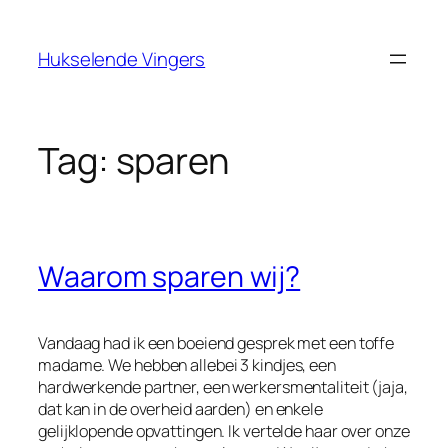
Ga
naar
Hukselende Vingers
de
inhoud
Tag:
sparen
Waarom sparen wij?
Vandaag had ik een boeiend gesprek met een toffe
madame. We hebben allebei 3 kindjes, een
hardwerkende partner, een werkersmentaliteit (jaja,
dat kan in de overheid aarden) en enkele
gelijklopende opvattingen. Ik vertelde haar over onze