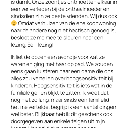
is dan ik. Onze zoontjes ontmoetten elkaar in
een ver verleden bij de onthaalmoeder en
sindsdien zijn ze beste vrienden. Wij dus ook
Omdat verhuizen van de ene koopwoning
naar de andere nog niet hectisch genoeg is,
besloot ze me mee te sleuren naar een
lezing. Een lezing!
Ik liet de dozen een avondje voor wat ze
waren en ging met haar op pad. We zouden
eens gaan luisteren naar een dame die ons
alles zou vertellen over hoogsensitiviteit bij
kinderen. Hoogsensitiviteit is iets wat in de
familiale genen blijkt te zitten. Ik weet dat
nog niet zo lang, maar sinds een familielid
het me vertelde, begrijp ik een aantal dingen
wel beter. Blijkbaar heb ik dit geschenk ook
doorgegeven aan enkele telgen uit mijn