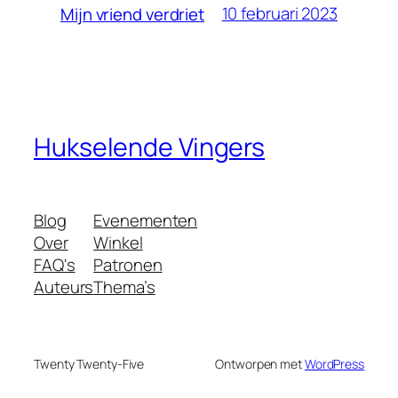
10 februari 2023
Mijn vriend verdriet
Hukselende Vingers
Blog
Evenementen
Over
Winkel
FAQ's
Patronen
Auteurs
Thema’s
Twenty Twenty-Five
Ontworpen met
WordPress