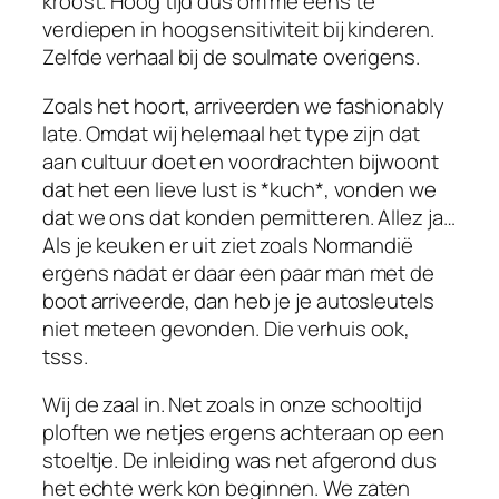
kroost. Hoog tijd dus om me eens te
verdiepen in hoogsensitiviteit bij kinderen.
Zelfde verhaal bij de soulmate overigens.
Zoals het hoort, arriveerden we fashionably
late. Omdat wij helemaal het type zijn dat
aan cultuur doet en voordrachten bijwoont
dat het een lieve lust is *kuch*, vonden we
dat we ons dat konden permitteren. Allez ja…
Als je keuken er uit ziet zoals Normandië
ergens nadat er daar een paar man met de
boot arriveerde, dan heb je je autosleutels
niet meteen gevonden. Die verhuis ook,
tsss.
Wij de zaal in. Net zoals in onze schooltijd
ploften we netjes ergens achteraan op een
stoeltje. De inleiding was net afgerond dus
het echte werk kon beginnen. We zaten