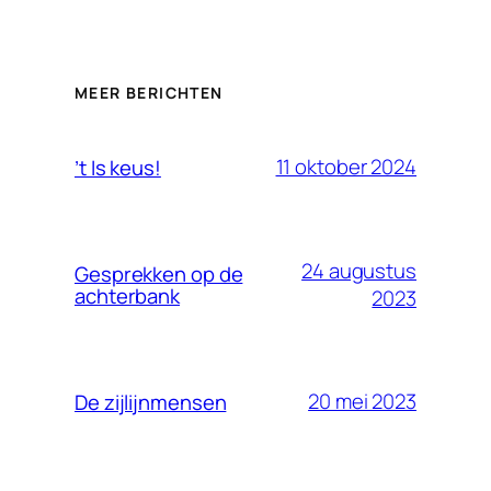
MEER BERICHTEN
11 oktober 2024
’t Is keus!
24 augustus
Gesprekken op de
achterbank
2023
20 mei 2023
De zijlijnmensen