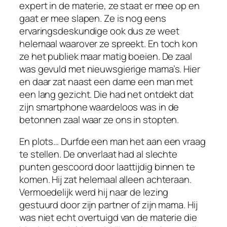
expert in de materie, ze staat er mee op en
gaat er mee slapen. Ze is nog eens
ervaringsdeskundige ook dus ze weet
helemaal waarover ze spreekt. En toch kon
ze het publiek maar matig boeien. De zaal
was gevuld met nieuwsgierige mama’s. Hier
en daar zat naast een dame een man met
een lang gezicht. Die had net ontdekt dat
zijn smartphone waardeloos was in de
betonnen zaal waar ze ons in stopten.
En plots… Durfde een man het aan een vraag
te stellen. De onverlaat had al slechte
punten gescoord door laattijdig binnen te
komen. Hij zat helemaal alleen achteraan.
Vermoedelijk werd hij naar de lezing
gestuurd door zijn partner of zijn mama. Hij
was niet echt overtuigd van de materie die