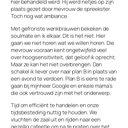
hier behandeld werd. Hij werd netjes op zijn
plaats gezet door mevrouw de spreekster.
Toch nog wat ambiance.
Met gefronste wenkbrauwen bekeken de
soulmate en ik elkaar. Dit is het niet. Hier
gaan we niet horen wat we willen horen. Die
mevrouw vooraan kent ongetwijfeld veel
over hoogsensitiviteit, dat geloof ik oprecht.
Maar ze kan het niet overbrengen. Dan
schakel ik liever over naar plan B in plaats van
een avond te verdoen. Plan B is eens te rade
gaan bij mijnheer Google en enkele mama’s
die ook vertrouwd zijn met het onderwerp.
Tijd om efficiënt te handelen en onze
tijdsbesteding nuttig te houden. We
vluchten de zaal uit en rijden naar een
gezellig cafeetje om na te praten over het