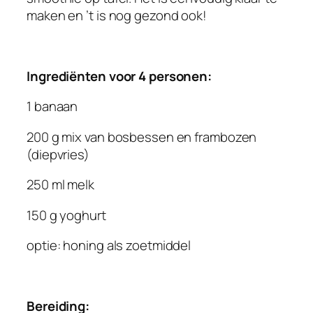
maken en ’t is nog gezond ook!
Ingrediënten voor 4 personen:
1 banaan
200 g mix van bosbessen en frambozen
(diepvries)
250 ml melk
150 g yoghurt
optie: honing als zoetmiddel
Bereiding: