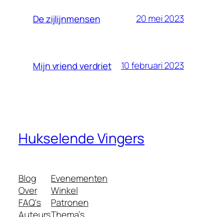
20 mei 2023
De zijlijnmensen
10 februari 2023
Mijn vriend verdriet
Hukselende Vingers
Blog
Evenementen
Over
Winkel
FAQ's
Patronen
Auteurs
Thema’s