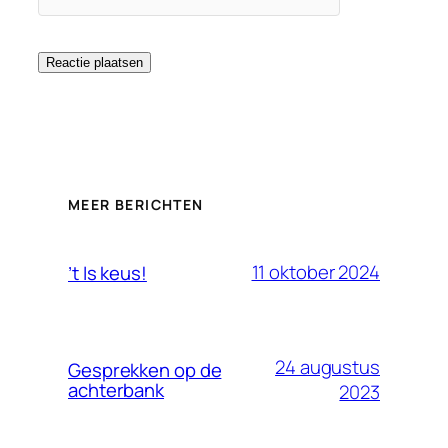
MEER BERICHTEN
11 oktober 2024
’t Is keus!
24 augustus
Gesprekken op de
achterbank
2023