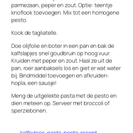
parmezaan, peper en zout. Optie: teentje
knoflook toevoegen. Mix tot een homogene
pesto.
Kook de tagliatelle.
Doe olijfolie en boter in een pan en bak de
kalfslapjes snel goudbruin op hoog vuur.
Kruiden met peper en zout. Haal ze uit de
pan, roer aanbaksels los en giet er wat water
bij. Bindmiddel toevoegen en afkruiden:
hopla, een sausje!
Meng de uitgelekte pasta met de pesto en
dien meteen op. Serveer met broccoli of
sperziebonen.
kalfsvlees
pasta
pesto
recept