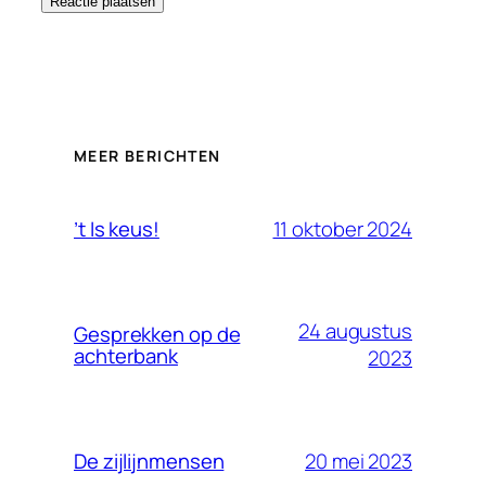
MEER BERICHTEN
11 oktober 2024
’t Is keus!
24 augustus
Gesprekken op de
achterbank
2023
20 mei 2023
De zijlijnmensen