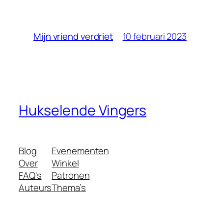
10 februari 2023
Mijn vriend verdriet
Hukselende Vingers
Blog
Evenementen
Over
Winkel
FAQ's
Patronen
Auteurs
Thema’s