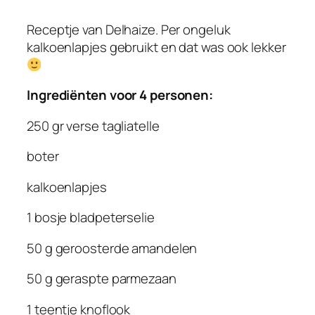
Receptje van Delhaize. Per ongeluk
kalkoenlapjes gebruikt en dat was ook lekker
Ingrediënten voor 4 personen:
250 gr verse tagliatelle
boter
kalkoenlapjes
1 bosje bladpeterselie
50 g geroosterde amandelen
50 g geraspte parmezaan
1 teentje knoflook