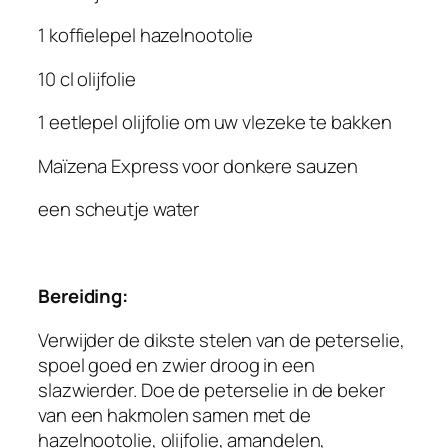
1 koffielepel hazelnootolie
10 cl olijfolie
1 eetlepel olijfolie om uw vlezeke te bakken
Maïzena Express voor donkere sauzen
een scheutje water
Bereiding:
Verwijder de dikste stelen van de peterselie,
spoel goed en zwier droog in een
slazwierder. Doe de peterselie in de beker
van een hakmolen samen met de
hazelnootolie, olijfolie, amandelen,