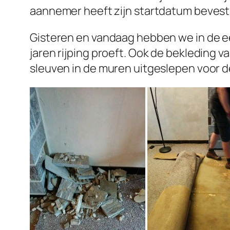
aannemer heeft zijn startdatum bevest
Gisteren en vandaag hebben we in de ee
jaren rijping proeft. Ook de bekleding va
sleuven in de muren uitgeslepen voor de 