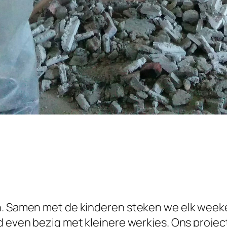
en. Samen met de kinderen steken we elk wee
d even bezig met kleinere werkjes. Ons projec