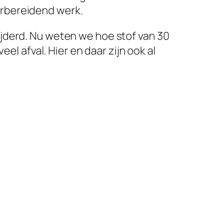
orbereidend werk.
jderd. Nu weten we hoe stof van 30
el afval. Hier en daar zijn ook al