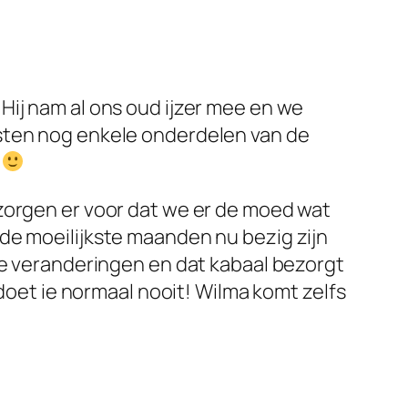
Hij nam al ons oud ijzer mee en we
esten nog enkele onderdelen van de
j
zorgen er voor dat we er de moed wat
de moeilijkste maanden nu bezig zijn
ie veranderingen en dat kabaal bezorgt
 doet ie normaal nooit! Wilma komt zelfs