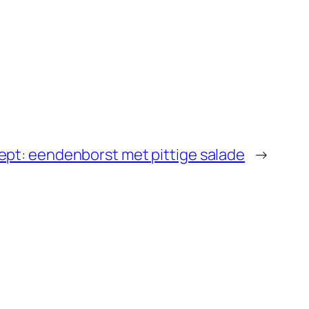
pt: eendenborst met pittige salade
→