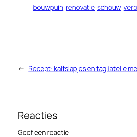
bouwpuin
renovatie
schouw
ver
←
Recept: kalfslapjes en tagliatelle 
Reacties
Geef een reactie