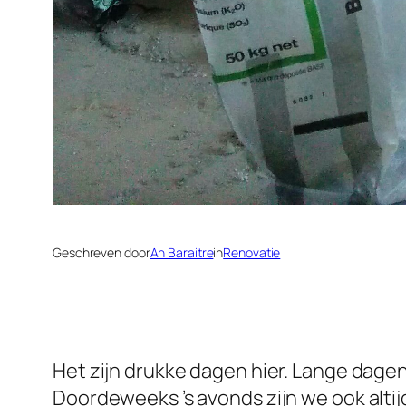
Geschreven door
An Baraitre
in
Renovatie
Het zijn drukke dagen hier. Lange dag
Doordeweeks ’s avonds zijn we ook altij