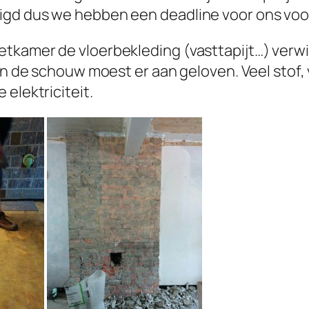
igd dus we hebben een deadline voor ons vo
tkamer de vloerbekleding (vasttapijt…) verwi
n de schouw moest er aan geloven. Veel stof, ve
elektriciteit.