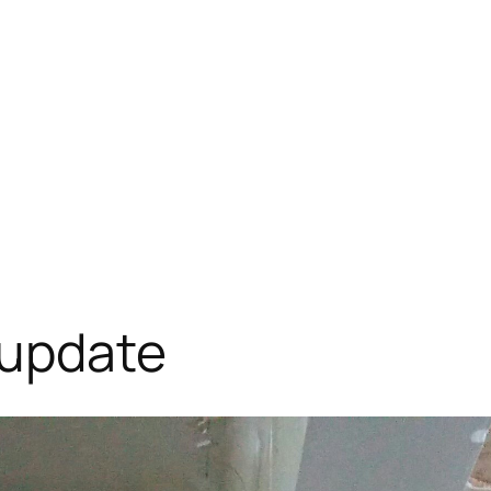
 update