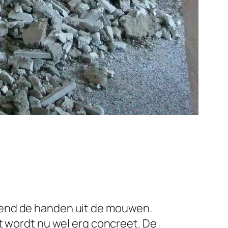
kend de handen uit de mouwen.
t wordt nu wel erg concreet. De