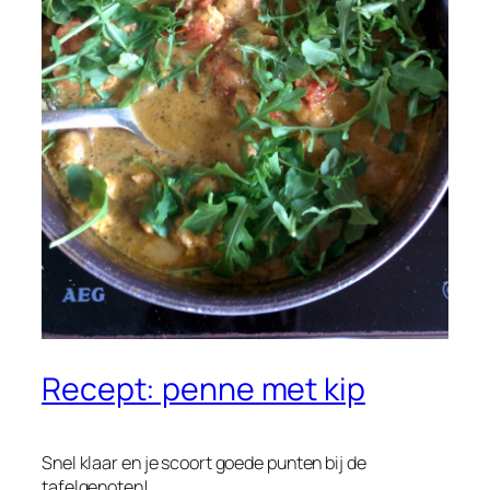
Recept: penne met kip
Snel klaar en je scoort goede punten bij de
tafelgenoten!