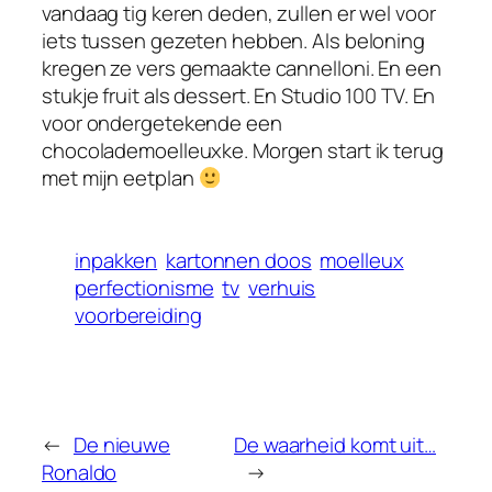
vandaag tig keren deden, zullen er wel voor
iets tussen gezeten hebben. Als beloning
kregen ze vers gemaakte cannelloni. En een
stukje fruit als dessert. En Studio 100 TV. En
voor ondergetekende een
chocolademoelleuxke. Morgen start ik terug
met mijn eetplan
inpakken
kartonnen doos
moelleux
perfectionisme
tv
verhuis
voorbereiding
←
De nieuwe
De waarheid komt uit…
Ronaldo
→