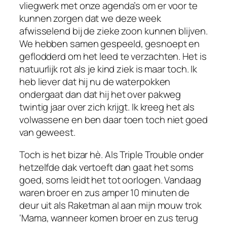
vliegwerk met onze agenda’s om er voor te
kunnen zorgen dat we deze week
afwisselend bij de zieke zoon kunnen blijven.
We hebben samen gespeeld, gesnoept en
geflodderd om het leed te verzachten. Het is
natuurlijk rot als je kind ziek is maar toch. Ik
heb liever dat hij nu de waterpokken
ondergaat dan dat hij het over pakweg
twintig jaar over zich krijgt. Ik kreeg het als
volwassene en ben daar toen toch niet goed
van geweest.
Toch is het bizar hè. Als Triple Trouble onder
hetzelfde dak vertoeft dan gaat het soms
goed, soms leidt het tot oorlogen. Vandaag
waren broer en zus amper 10 minuten de
deur uit als Raketman al aan mijn mouw trok
‘Mama, wanneer komen broer en zus terug