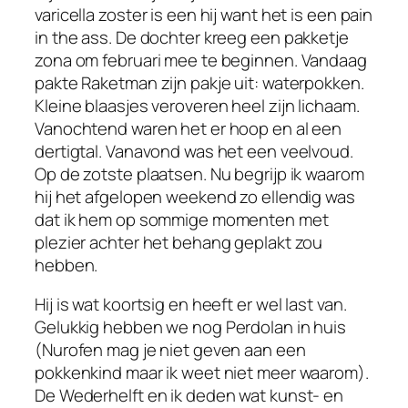
varicella zoster is een hij want het is een pain
in the ass. De dochter kreeg een pakketje
zona om februari mee te beginnen. Vandaag
pakte Raketman zijn pakje uit: waterpokken.
Kleine blaasjes veroveren heel zijn lichaam.
Vanochtend waren het er hoop en al een
dertigtal. Vanavond was het een veelvoud.
Op de zotste plaatsen. Nu begrijp ik waarom
hij het afgelopen weekend zo ellendig was
dat ik hem op sommige momenten met
plezier achter het behang geplakt zou
hebben.
Hij is wat koortsig en heeft er wel last van.
Gelukkig hebben we nog Perdolan in huis
(Nurofen mag je niet geven aan een
pokkenkind maar ik weet niet meer waarom).
De Wederhelft en ik deden wat kunst- en