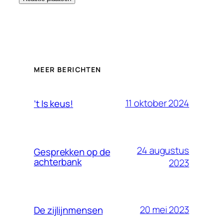
MEER BERICHTEN
11 oktober 2024
’t Is keus!
24 augustus
Gesprekken op de
achterbank
2023
20 mei 2023
De zijlijnmensen