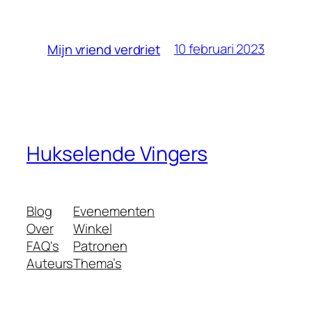
10 februari 2023
Mijn vriend verdriet
Hukselende Vingers
Blog
Evenementen
Over
Winkel
FAQ's
Patronen
Auteurs
Thema’s