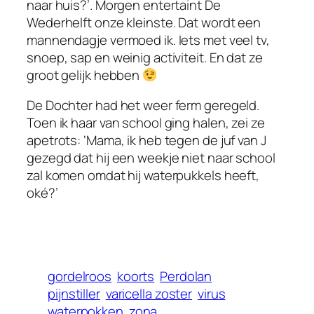
naar huis?’. Morgen entertaint De
Wederhelft onze kleinste. Dat wordt een
mannendagje vermoed ik. Iets met veel tv,
snoep, sap en weinig activiteit. En dat ze
groot gelijk hebben
De Dochter had het weer ferm geregeld.
Toen ik haar van school ging halen, zei ze
apetrots: ‘Mama, ik heb tegen de juf van J
gezegd dat hij een weekje niet naar school
zal komen omdat hij waterpukkels heeft,
oké?’
gordelroos
koorts
Perdolan
pijnstiller
varicella zoster
virus
waterpokken
zona