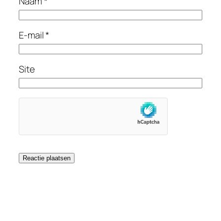
Naam
*
E-mail
*
Site