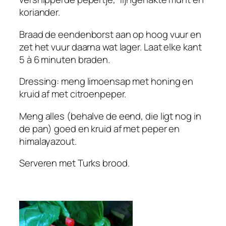
koriander.
Braad de eendenborst aan op hoog vuur en
zet het vuur daarna wat lager. Laat elke kant
5 à 6 minuten braden.
Dressing: meng limoensap met honing en
kruid af met citroenpeper.
Meng alles (behalve de eend, die ligt nog in
de pan) goed en kruid af met peper en
himalayazout.
Serveren met Turks brood.