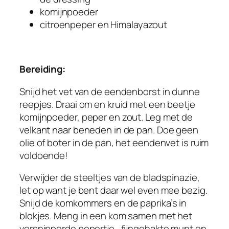
komijnpoeder
citroenpeper en Himalayazout
Bereiding:
Snijd het vet van de eendenborst in dunne
reepjes. Draai om en kruid met een beetje
komijnpoeder, peper en zout. Leg met de
velkant naar beneden in de pan. Doe geen
olie of boter in de pan, het eendenvet is ruim
voldoende!
Verwijder de steeltjes van de bladspinazie,
let op want je bent daar wel even mee bezig.
Snijd de komkommers en de paprika’s in
blokjes. Meng in een kom samen met het
versnipperde pepertje, fijngehakte munt en