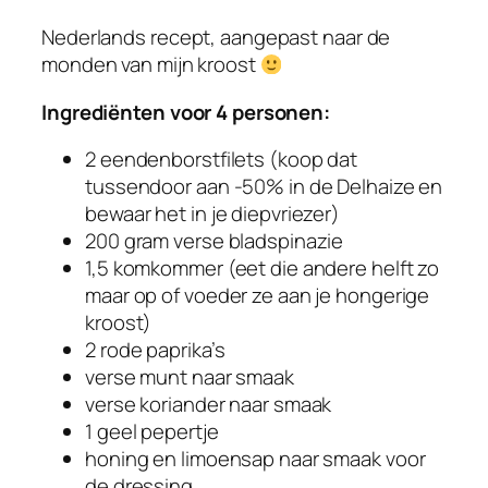
Nederlands recept, aangepast naar de
monden van mijn kroost
Ingrediënten voor 4 personen:
2 eendenborstfilets (koop dat
tussendoor aan -50% in de Delhaize en
bewaar het in je diepvriezer)
200 gram verse bladspinazie
1,5 komkommer (eet die andere helft zo
maar op of voeder ze aan je hongerige
kroost)
2 rode paprika’s
verse munt naar smaak
verse koriander naar smaak
1 geel pepertje
honing en limoensap naar smaak voor
de dressing