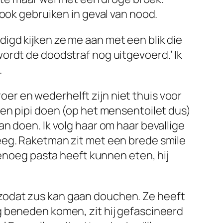
 ook gebruiken in geval van nood.
igd kijken ze me aan met een blik die
ordt de doodstraf nog uitgevoerd.’ Ik
.
roer en wederhelft zijn niet thuis voor
ren pipi doen (op het mensentoilet dus)
n doen. Ik volg haar om haar bevallige
eeg. Raketman zit met een brede smile
genoeg pasta heeft kunnen eten, hij
zodat zus kan gaan douchen. Ze heeft
g beneden komen, zit hij gefascineerd