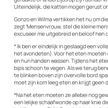
Uiteindelijk, die katten mogen gerust o
Gonzo en Wilma vertikken het nu om die
zegt ‘Mensenvrouw, stel die kleine men
excuseer me uitgebreid en beloof hen 
* Ik ben er eindelijk in geslaagd een vol
het avondeten). Voor het eten moeten d
en hun handen wassen. Tijdens het eten 
bips schoon te vegen. Als we terug ben
te blinken boven zijn overvolle bord sp
moet zijn kom leeg eten en krijgt geen d
*Na het eten moeten ze allebei nog ge
een lelijke schaafwonde op haar knie d