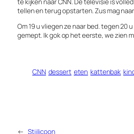
te kijken naar CNN. De televisie is volle
tellen en terug opstarten. Zus mag naar
Om 19 u vliegen ze naar bed. tegen 20 u
gemept. Ik gok op het eerste, we zien
CNN
dessert
eten
kattenbak
kin
←
Stijlicoon