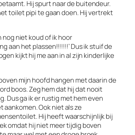
etaamt. Hij spurt naar de buitendeur.
 toilet pipi te gaan doen. Hij vertrekt
n nog niet koud of ik hoor
g aan het plassen!!!!!!’ Dus ik stuif de
n kijkt hij me aan in al zijn kinderlijke
je boven mijn hoofd hangen met daarin de
ord boos. Zeg hem dat hij dat nooit
ng. Dus ga ik er rustig met hem even
et aankomen. Ook niet als ze
entoilet. Hij heeft waarschijnlijk bij
ek omdat hij niet meer tijdig boven
ikte maar wel met een droge broek.