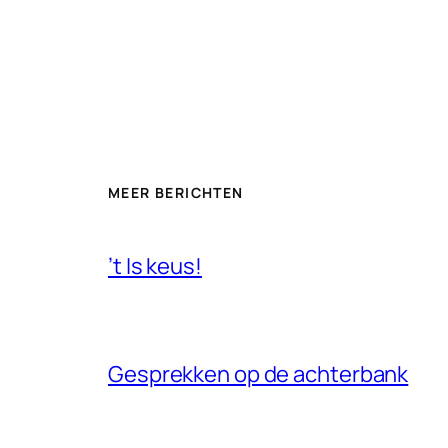
MEER BERICHTEN
’t Is keus!
Gesprekken op de achterbank