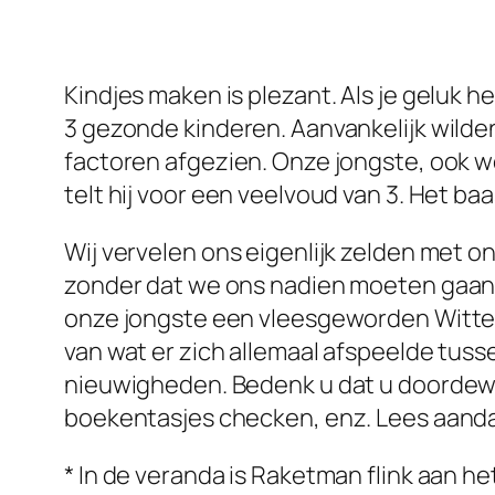
Kindjes maken is plezant. Als je geluk h
3 gezonde kinderen. Aanvankelijk wilde
factoren afgezien. Onze jongste, ook we
telt hij voor een veelvoud van 3. Het baa
Wij vervelen ons eigenlijk zelden met o
zonder dat we ons nadien moeten gaan ex
onze jongste een vleesgeworden Witte 
van wat er zich allemaal afspeelde tus
nieuwigheden. Bedenk u dat u doordewe
boekentasjes checken, enz. Lees aandach
* In de veranda is Raketman flink aan het