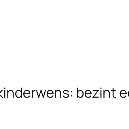
inderwens: bezint ee