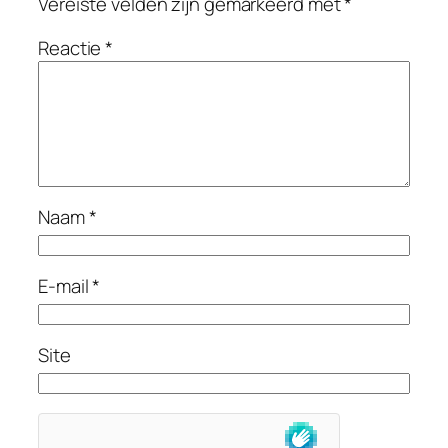
Vereiste velden zijn gemarkeerd met
*
Reactie
*
Naam
*
E-mail
*
Site