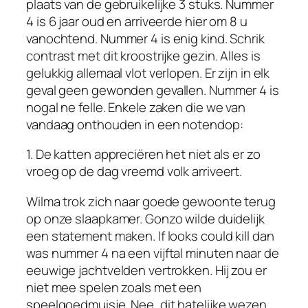
plaats van de gebruikelijke 3 stuks. Nummer
4 is 6 jaar oud en arriveerde hier om 8 u
vanochtend. Nummer 4 is enig kind. Schrik
contrast met dit kroostrijke gezin. Alles is
gelukkig allemaal vlot verlopen. Er zijn in elk
geval geen gewonden gevallen. Nummer 4 is
nogal ne felle. Enkele zaken die we van
vandaag onthouden in een notendop:
1. De katten appreciëren het niet als er zo
vroeg op de dag vreemd volk arriveert.
Wilma trok zich naar goede gewoonte terug
op onze slaapkamer. Gonzo wilde duidelijk
een statement maken. If looks could kill dan
was nummer 4 na een vijftal minuten naar de
eeuwige jachtvelden vertrokken. Hij zou er
niet mee spelen zoals met een
speelgoedmuisje. Nee, dit hatelijke wezen