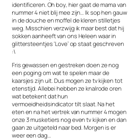
identificeren. Oh boy, hier gaat de mama van
nummer 4 niet blij mee zijn… Ik sop hen gauw
in de douche en moffel de kleren stilletjes
weg. Misschien verzwijg ik maar best dat hij
sokken aanheeft van ons Heleen waar in
glittersteentjes ‘Love’ op staat geschreven
:\
Fris gewassen en gestreken doen ze nog
een poging om wat te spelen maar de
kaarsjes zijn uit. Dus mogen ze tv kijken tot
etenstijd. Allebei hebben ze knalrode oren
wat betekent dat hun
vermoeidheidsindicator tilt slaat. Na het
eten en na het vertrek van nummer 4 mogen
onze 3 musketiers nog even tv kijken en dan
gaan ze uitgeteld naar bed. Morgen is er
weer een dag…