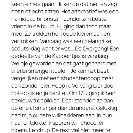
keertje mee gaan. Hij kende dat niet en zag
het niet echt zitten. Het alternatief was een
namiddag bij ons zijn zonder zijn beste
vriend in de buurt. Hij ging dan toch maar
mee. Ze trokken hun oude kleren aan en
vertrokken. Vandaag was een belangrijke
scouts-dag want er was… De Overgang! Een
gedeelte van de Kapoentjes is vandaag
Welpje geworden en dat gaat gepaard met
allerlei smerige rituelen. Je kan het best
vergelijken met een studentendoop maar
dan zonder bier. Hoop ik. Vervang bier door
hot-dogs en je bent er. Om 17 u ging ik hen
benieuwd oppikken. Daar stonden ze dan,
de ene al smeriger dan de andere. Gelukkig
had mijn oudste vuilbakkleren aan. In hun
haar ontdekte ik sporen van choco, ei,
bloem, ketchup. De rest viel niet meer te