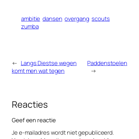
ambitie
dansen
overgang
scouts
zumba
←
Langs Diestse wegen
Paddenstoelen
komt men wat tegen
→
Reacties
Geef een reactie
Je e-mailadres wordt niet gepubliceerd.