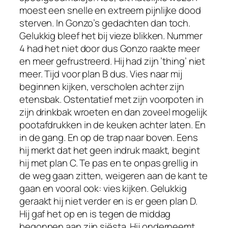
moest een snelle en extreem pijnlijke dood
sterven. In Gonzo’s gedachten dan toch.
Gelukkig bleef het bij vieze blikken. Nummer
4 had het niet door dus Gonzo raakte meer
en meer gefrustreerd. Hij had zijn ’thing’ niet
meer. Tijd voor plan B dus. Vies naar mij
beginnen kijken, verscholen achter zijn
etensbak. Ostentatief met zijn voorpoten in
zijn drinkbak wroeten en dan zoveel mogelijk
pootafdrukken in de keuken achter laten. En
in de gang. En op de trap naar boven. Eens
hij merkt dat het geen indruk maakt, begint
hij met plan C. Te pas en te onpas grellig in
de weg gaan zitten, weigeren aan de kant te
gaan en vooral ook: vies kijken. Gelukkig
geraakt hij niet verder en is er geen plan D.
Hij gaf het op en is tegen de middag
begonnen aan zijn siësta. Hij onderneemt