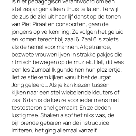
is niet pedagogisch verantwoord om een
stel zesjarigen alleen thuis te laten. Terwijl
de zus de ziel uit haar lijf danst op de tonen
van Piet Piraat en consoorten, gaan de
jongens op verkenning. Ze volgen het geluid
en komen terecht bij zaal 6. Zaal 6 is zoiets
als de hemel voor mannen. Afgetrainde,
bezwete vrouwenlijven in strakke pakjes die
ritmisch bewegen op de muziek. Hell, dit was
een les Zumba! Ik gunde hen hun pleziertje,
liet ze stiekem kijken vanuit het deurgat.
Jong geleerd… Als je kan kiezen tussen
kijken naar een stel wiebelende kleuters of
zaal 6 dan is de keuze voor ieder mens met
testosteron snel gemaakt. En ze deden
lustig mee. Shaken alsof het niks was, de
bijhorende gebaren van de instructrice
imiteren, het ging allemaal vanzelf.