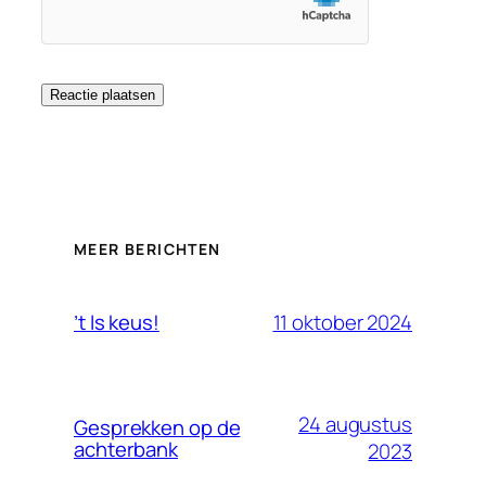
MEER BERICHTEN
11 oktober 2024
’t Is keus!
24 augustus
Gesprekken op de
achterbank
2023