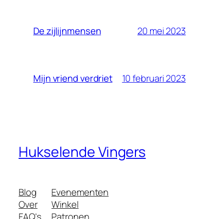
20 mei 2023
De zijlijnmensen
10 februari 2023
Mijn vriend verdriet
Hukselende Vingers
Blog
Evenementen
Over
Winkel
FAQ's
Patronen