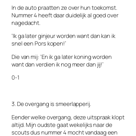
In de auto praatten ze over hun toekomst.
Nummer 4 heeft daar duidelijk al goed over
nagedacht.
‘Ik ga later
ginjeur
worden want dan kan ik
snel een
Pors
kopen!’
Die van mij: ‘En ik ga later koning worden
want dan verdien ik nog meer dan jij!’
0-1
3. De overgang is smeerlapperij.
Eender welke overgang, deze uitspraak klopt
altijd. Mijn oudste gaat wekelijks naar de
scouts dus nummer 4 mocht vandaag een