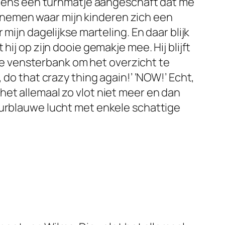
e eens een turnmatje aangeschaft dat me
nemen waar mijn kinderen zich een
mijn dagelijkse marteling. En daar blijk
ij op zijn dooie gemakje mee. Hij blijft
p de vensterbank om het overzicht te
 do that crazy thing again!’ ‘NOW!’ Echt,
et allemaal zo vlot niet meer en dan
uurblauwe lucht met enkele schattige