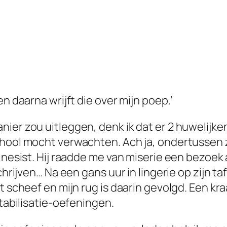
n daarna wrijft die over mijn poep.’
ier zou uitleggen, denk ik dat er 2 huwelijke
chool mocht verwachten. Ach ja, ondertussen z
kinesist. Hij raadde me van miserie een bezoe
chrijven… Na een gans uur in lingerie op zijn ta
t scheef en mijn rug is daarin gevolgd. Een kr
stabilisatie-oefeningen.