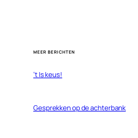
MEER BERICHTEN
’t Is keus!
Gesprekken op de achterbank