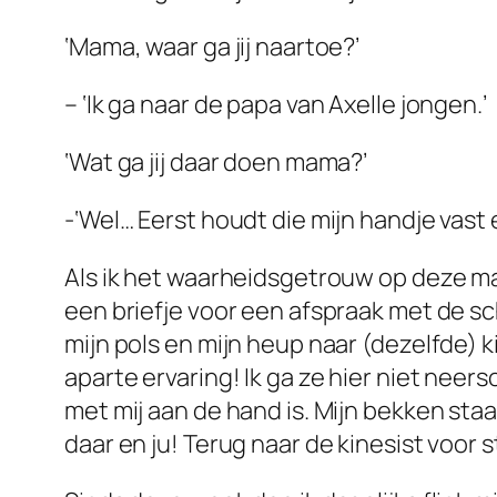
‘Mama, waar ga jij naartoe?’
– ‘Ik ga naar de papa van Axelle jongen.’
‘Wat ga jij daar doen mama?’
-‘Wel… Eerst houdt die mijn handje vast e
Als ik het waarheidsgetrouw op deze man
een briefje voor een afspraak met de s
mijn pols en mijn heup naar (dezelfde) 
aparte ervaring! Ik ga ze hier niet neers
met mij aan de hand is. Mijn bekken staa
daar en ju! Terug naar de kinesist voor 