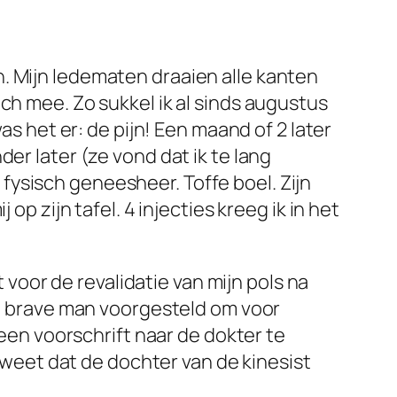
. Mijn ledematen draaien alle kanten
ch mee. Zo sukkel ik al sinds augustus
as het er: de pijn! Een maand of 2 later
er later (ze vond dat ik te lang
ysisch geneesheer. Toffe boel. Zijn
op zijn tafel. 4 injecties kreeg ik in het
t voor de revalidatie van mijn pols na
die brave man voorgesteld om voor
n voorschrift naar de dokter te
e weet dat de dochter van de kinesist