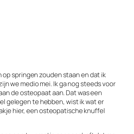
n op springen zouden staan en dat ik
ijn we medio mei. Ik ga nog steeds voor
k aan de osteopaat aan. Dat was een
fel gelegen te hebben, wist ik wat er
aakje hier, een osteopatische knuffel