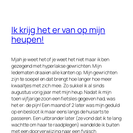
Ik krijg het er van op mijn
heupen!
Mjah je weet het of je weet het niet maar ik ben
gezegend met hyperlakse gewrichten. Mijn
ledematen draaien alle kanten op. Mijn gewrichten
zijn te soepel en dat brengt hoe langer hoe meer
kwaaltjes met zich mee. Zo sukkel ik al sinds
augustus vorig jaar met mijn heup. Nadat ik mijn
toen vijfjarige zoon een fietsles gegeven had, was
het er: de pijn! Een maand of 2 later was mijn geduld
op en besloot ik maar eens langs de huisarts te
passeren. Een uitbrander later (ze vond dat ik te lang
wachtte om haar te raadplegen) wandelde ik buiten
met een doorverwijzing naar een fysisch