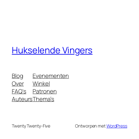
Hukselende Vingers
Blog
Evenementen
Over
Winkel
FAQ's
Patronen
Auteurs
Thema’s
Twenty Twenty-Five
Ontworpen met
WordPress