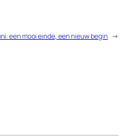
uni: een mooi einde, een nieuw begin
→