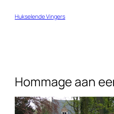
Ga
naar
Hukselende Vingers
de
inhoud
Hommage aan ee