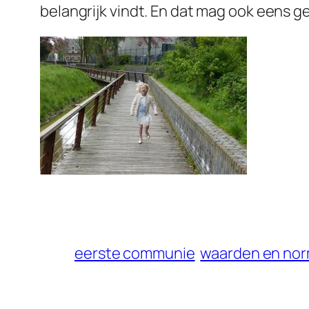
belangrijk vindt. En dat mag ook eens ge
eerste communie
waarden en no