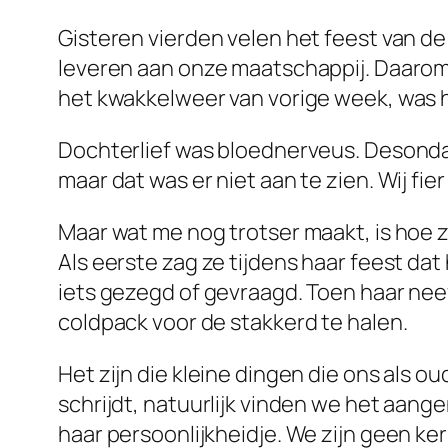
Gisteren vierden velen het feest van de
leveren aan onze maatschappij. Daarom
het kwakkelweer van vorige week, was 
Dochterlief was bloednerveus. Desonda
maar dat was er niet aan te zien. Wij fi
Maar wat me nog trotser maakt, is hoe ze 
Als eerste zag ze tijdens haar feest dat
iets gezegd of gevraagd. Toen haar neef
coldpack voor de stakkerd te halen.
Het zijn die kleine dingen die ons als o
schrijdt, natuurlijk vinden we het aange
haar persoonlijkheidje. We zijn geen ke