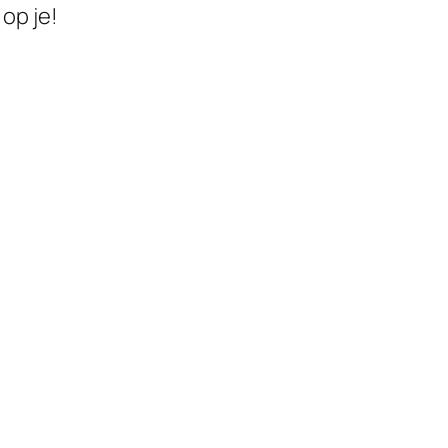
op je!