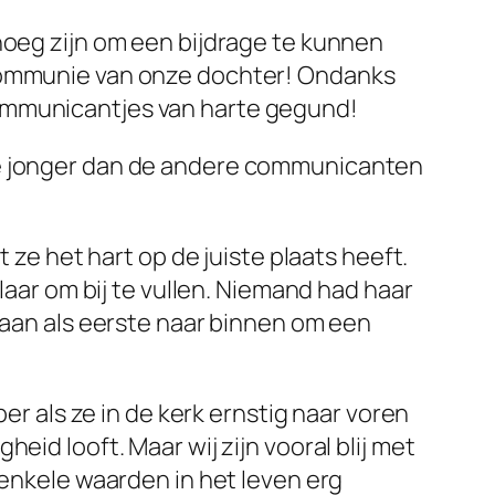
noeg zijn om een bijdrage te kunnen
 communie van onze dochter! Ondanks
communicantjes van harte gegund!
tje jonger dan de andere communicanten
 ze het hart op de juiste plaats heeft.
laar om bij te vullen. Niemand had haar
ntaan als eerste naar binnen om een
er als ze in de kerk ernstig naar voren
id looft. Maar wij zijn vooral blij met
 enkele waarden in het leven erg