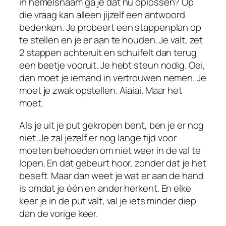
in hemelsnaam ga je dat nu oplossen? Op
die vraag kan alleen jijzelf een antwoord
bedenken. Je probeert een stappenplan op
te stellen en je er aan te houden. Je valt, zet
2 stappen achteruit en schuifelt dan terug
een beetje vooruit. Je hebt steun nodig. Oei,
dan moet je iemand in vertrouwen nemen. Je
moet je zwak opstellen. Aiaiai. Maar het
moet.
Als je uit je put gekropen bent, ben je er nog
niet. Je zal jezelf er nog lange tijd voor
moeten behoeden om niet weer in de val te
lopen. En dat gebeurt hoor, zonder dat je het
beseft. Maar dan weet je wat er aan de hand
is omdat je één en ander herkent. En elke
keer je in de put valt, val je iets minder diep
dan de vorige keer.