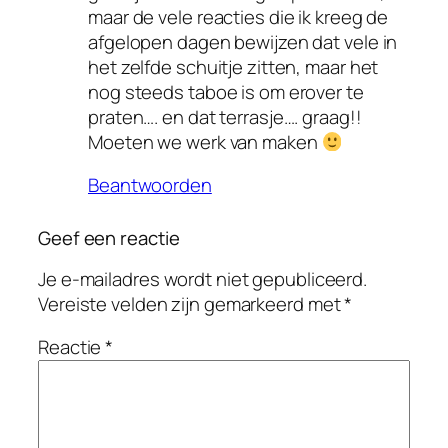
maar de vele reacties die ik kreeg de
afgelopen dagen bewijzen dat vele in
het zelfde schuitje zitten, maar het
nog steeds taboe is om erover te
praten…. en dat terrasje…. graag!!
Moeten we werk van maken
Beantwoorden
Geef een reactie
Je e-mailadres wordt niet gepubliceerd.
Vereiste velden zijn gemarkeerd met
*
Reactie
*