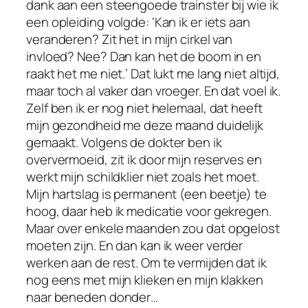
dank aan een steengoede trainster bij wie ik
een opleiding volgde: ‘Kan ik er iets aan
veranderen? Zit het in mijn cirkel van
invloed? Nee? Dan kan het de boom in en
raakt het me niet.’ Dat lukt me lang niet altijd,
maar toch al vaker dan vroeger. En dat voel ik.
Zelf ben ik er nog niet helemaal, dat heeft
mijn gezondheid me deze maand duidelijk
gemaakt. Volgens de dokter ben ik
oververmoeid, zit ik door mijn reserves en
werkt mijn schildklier niet zoals het moet.
Mijn hartslag is permanent (een beetje) te
hoog, daar heb ik medicatie voor gekregen.
Maar over enkele maanden zou dat opgelost
moeten zijn. En dan kan ik weer verder
werken aan de rest. Om te vermijden dat ik
nog eens met mijn klieken en mijn klakken
naar beneden donder…