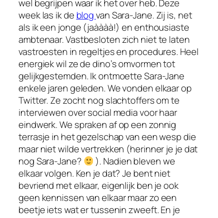
wel begrijpen waar ik het over heb. Deze
week las ik de
blog
van Sara-Jane. Zij is, net
als ik een jonge (jaàààà!) en enthousiaste
ambtenaar. Vastbesloten zich niet te laten
vastroesten in regeltjes en procedures. Heel
energiek wil ze de dino’s omvormen tot
gelijkgestemden. Ik ontmoette Sara-Jane
enkele jaren geleden. We vonden elkaar op
Twitter. Ze zocht nog slachtoffers om te
interviewen over social media voor haar
eindwerk. We spraken af op een zonnig
terrasje in het gezelschap van een wesp die
maar niet wilde vertrekken (herinner je je dat
nog Sara-Jane?
). Nadien bleven we
elkaar volgen. Ken je dat? Je bent niet
bevriend met elkaar, eigenlijk ben je ook
geen kennissen van elkaar maar zo een
beetje iets wat er tussenin zweeft. En je