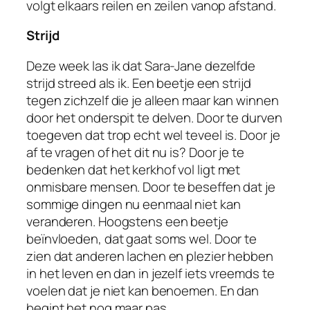
volgt elkaars reilen en zeilen vanop afstand.
Strijd
Deze week las ik dat Sara-Jane dezelfde
strijd streed als ik. Een beetje een strijd
tegen zichzelf die je alleen maar kan winnen
door het onderspit te delven. Door te durven
toegeven dat trop echt wel teveel is. Door je
af te vragen of het dit nu is? Door je te
bedenken dat het kerkhof vol ligt met
onmisbare mensen. Door te beseffen dat je
sommige dingen nu eenmaal niet kan
veranderen. Hoogstens een beetje
beïnvloeden, dat gaat soms wel. Door te
zien dat anderen lachen en plezier hebben
in het leven en dan in jezelf iets vreemds te
voelen dat je niet kan benoemen. En dan
begint het nog maar pas.