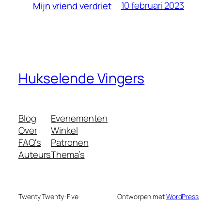
10 februari 2023
Mijn vriend verdriet
Hukselende Vingers
Blog
Evenementen
Over
Winkel
FAQ's
Patronen
Auteurs
Thema’s
Twenty Twenty-Five
Ontworpen met
WordPress