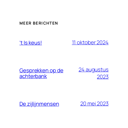
MEER BERICHTEN
11 oktober 2024
’t Is keus!
24 augustus
Gesprekken op de
achterbank
2023
20 mei 2023
De zijlijnmensen