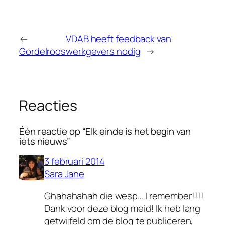
←
VDAB heeft feedback van
Gordelroos
werkgevers nodig
→
Reacties
Één reactie op “Elk einde is het begin van
iets nieuws”
3 februari 2014
Sara Jane
Ghahahahah die wesp… I remember!!!!
Dank voor deze blog meid! Ik heb lang
getwijfeld om de blog te publiceren,