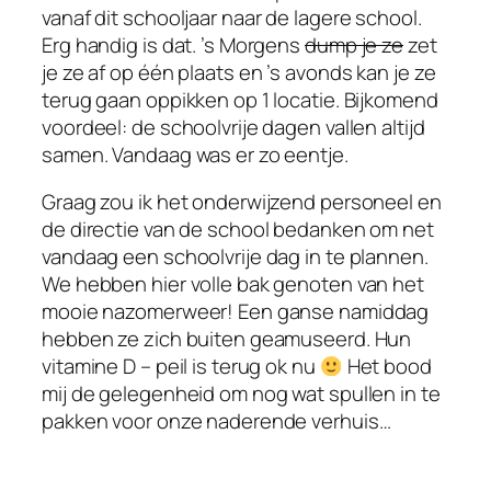
vanaf dit schooljaar naar de lagere school.
Erg handig is dat. ’s Morgens
dump je ze
zet
je ze af op één plaats en ’s avonds kan je ze
terug gaan oppikken op 1 locatie. Bijkomend
voordeel: de schoolvrije dagen vallen altijd
samen. Vandaag was er zo eentje.
Graag zou ik het onderwijzend personeel en
de directie van de school bedanken om net
vandaag een schoolvrije dag in te plannen.
We hebben hier volle bak genoten van het
mooie nazomerweer! Een ganse namiddag
hebben ze zich buiten geamuseerd. Hun
vitamine D – peil is terug ok nu
Het bood
mij de gelegenheid om nog wat spullen in te
pakken voor onze naderende verhuis…