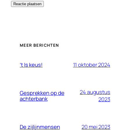
MEER BERICHTEN
11 oktober 2024
’t Is keus!
24 augustus
Gesprekken op de
achterbank
2023
20 mei 2023
De zijlijnmensen