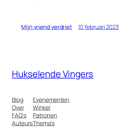
10 februari 2023
Mijn vriend verdriet
Hukselende Vingers
Blog
Evenementen
Over
Winkel
FAQ's
Patronen
Auteurs
Thema’s