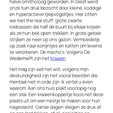
halve ornitholoog geworden. In Diest werd
onze tuin druk bezocht door kleine, koddige
en hyperactieve tjiepvogeltjes. Hier zitten
we met the real stuff: grote zwarte
loebassen die half de buurt bij elkaar krijsen
als ze hun bek open trekken. In grote getale
strijken ze neer op ons gazon. Vermoedelijk
op zoek naar konijntjes en katten om levend
te verorberen. De macho’s. Volgens De
Wederhelft zijn het
kraaien
.
Het mag zijn wat het wilt, volgens mijn
deskundigheid zijn het vooral beesten die
mentaal niet in orde zijn. Ik vertel u even
waarom. Aan ons huis plakt voorlopig nog
een stal. Een kraaienkoppeltje koos net deze
plaats uit om een nestje te maken voor hun
nageslacht. Ganse dagen vliegen ze druk af