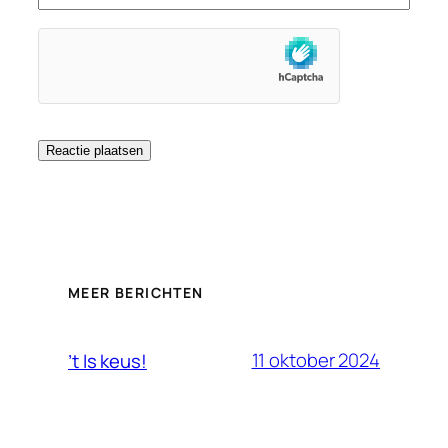
MEER BERICHTEN
11 oktober 2024
’t Is keus!