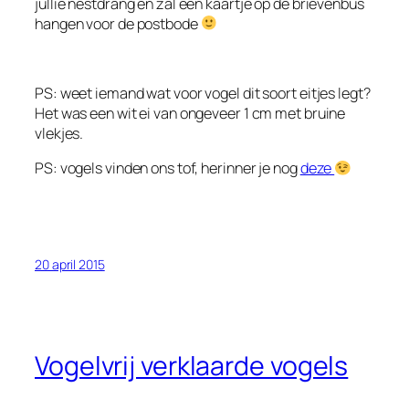
jullie nestdrang en zal een kaartje op de brievenbus
hangen voor de postbode
PS: weet iemand wat voor vogel dit soort eitjes legt?
Het was een wit ei van ongeveer 1 cm met bruine
vlekjes.
PS: vogels vinden ons tof, herinner je nog
deze
20 april 2015
Vogelvrij verklaarde vogels