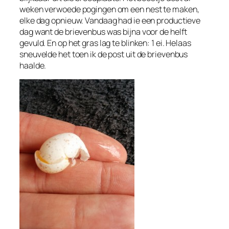
weken verwoede pogingen om een nest te maken,
elke dag opnieuw. Vandaag had ie een productieve
dag want de brievenbus was bijna voor de helft
gevuld. En op het gras lag te blinken: 1 ei. Helaas
sneuvelde het toen ik de post uit de brievenbus
haalde.