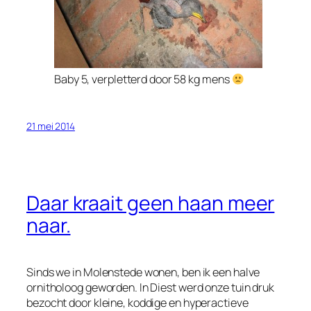
Baby 5, verpletterd door 58 kg mens
21 mei 2014
Daar kraait geen haan meer
naar.
Sinds we in Molenstede wonen, ben ik een halve
ornitholoog geworden. In Diest werd onze tuin druk
bezocht door kleine, koddige en hyperactieve