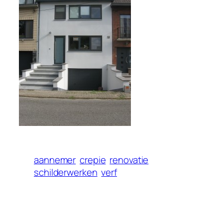
aannemer
crepie
renovatie
schilderwerken
verf