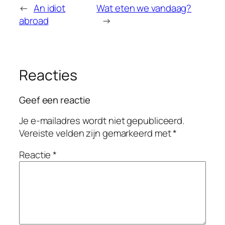
←
An idiot
Wat eten we vandaag?
abroad
→
Reacties
Geef een reactie
Je e-mailadres wordt niet gepubliceerd.
Vereiste velden zijn gemarkeerd met
*
Reactie
*