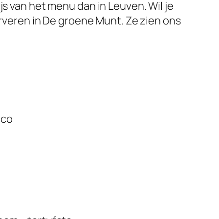
js van het menu dan in Leuven. Wil je
erveren in De groene Munt. Ze zien ons
ico