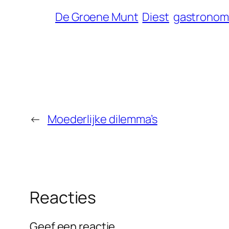
De Groene Munt
Diest
gastronom
←
Moederlijke dilemma’s
Reacties
Geef een reactie