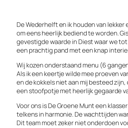
De Wederhelft en ik houden van lekker 
om eens heerlijk bediend te worden. Gi
gevestigde waarde in Diest waar we tot 
een prachtig pand met een knap interieu
Wij kozen onderstaand menu (6 gangen)
Als ik een keertje wilde mee proeven van
en de kokkels niet aan mij besteed zijn,
een stoofpotje met heerlijk gegaarde 
Voor ons is De Groene Munt een klasse
telkens in harmonie. De wachttijden ware
Dit team moet zeker niet onderdoen voo