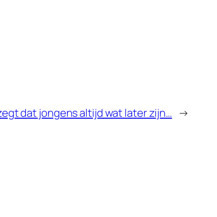
egt dat jongens altijd wat later zijn…
→