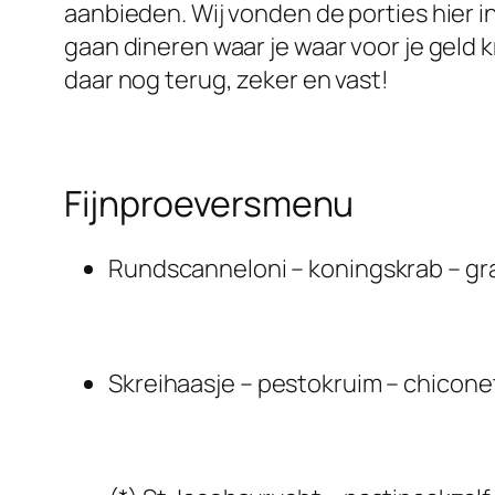
aanbieden. Wij vonden de porties hier i
gaan dineren waar je waar voor je geld k
daar nog terug, zeker en vast!
Fijnproeversmenu
Rundscanneloni – koningskrab – gra
Skreihaasje – pestokruim – chicone