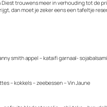
n Diest trouwens meer in verhouding tot de pri
rijgt, dan moet je zeker eens een tafeltje res
nny smith appel – kataifi garnaal- sojabalsam
ttes – kokkels – zeebessen – Vin Jaune