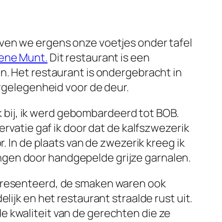
iven we ergens onze voetjes onder tafel
ene Munt.
Dit restaurant is een
n. Het restaurant is ondergebracht in
ergelegenheid voor de deur.
bij, ik werd gebombardeerd tot BOB.
ervatie gaf ik door dat de kalfszwezerik
. In de plaats van de zwezerik kreeg ik
ngen door handgepelde grijze garnalen.
epresenteerd, de smaken waren ook
lijk en het restaurant straalde rust uit.
e kwaliteit van de gerechten die ze