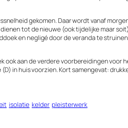
kruissnelheid gekomen. Daar wordt vanaf morge
t dienen tot de nieuwe (ook tijdelijke maar s
nddoek en negligé door de veranda te struinen
ek ook aan de verdere voorbereidingen voor he
ie (D) in huis voorzien. Kort samengevat: drukk
eit
isolatie
kelder
pleisterwerk