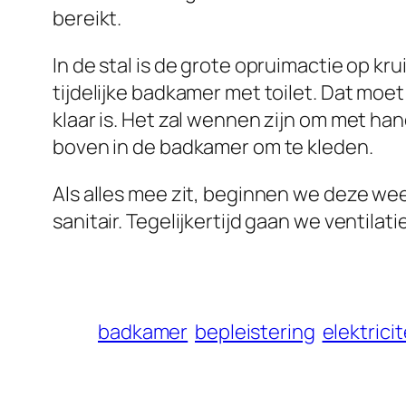
bereikt.
In de stal is de grote opruimactie op 
tijdelijke badkamer met toilet. Dat moe
klaar is. Het zal wennen zijn om met ha
boven in de badkamer om te kleden.
Als alles mee zit, beginnen we deze we
sanitair. Tegelijkertijd gaan we ventilat
badkamer
bepleistering
elektricit