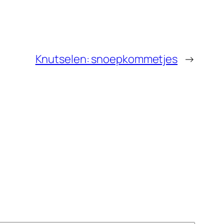
Knutselen: snoepkommetjes
→