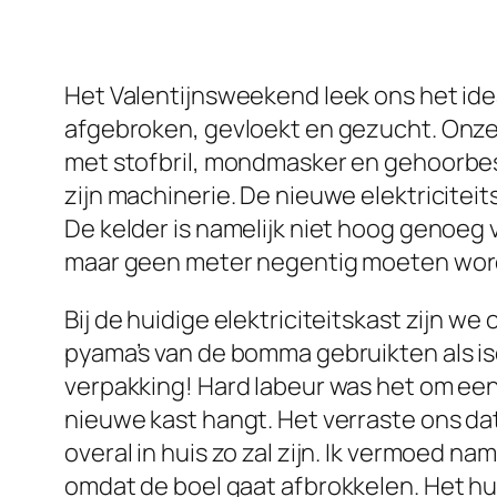
Het Valentijnsweekend leek ons het ide
afgebroken, gevloekt en gezucht. Onze
met stofbril, mondmasker en gehoorbesc
zijn machinerie. De nieuwe elektricitei
De kelder is namelijk niet hoog genoeg 
maar geen meter negentig moeten wo
Bij de huidige elektriciteitskast zijn 
pyama’s van de bomma gebruikten als is
verpakking! Hard labeur was het om een 
nieuwe kast hangt. Het verraste ons dat 
overal in huis zo zal zijn. Ik vermoed 
omdat de boel gaat afbrokkelen. Het hu