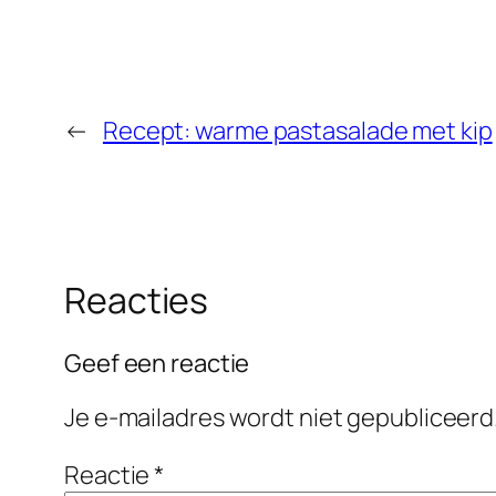
←
Recept: warme pastasalade met kip
Reacties
Geef een reactie
Je e-mailadres wordt niet gepubliceerd
Reactie
*