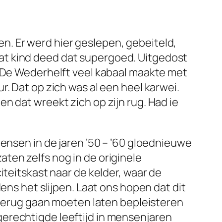
. Er werd hier geslepen, gebeiteld,
at kind deed dat supergoed. Uitgedost
l De Wederhelft veel kabaal maakte met
. Dat op zich was al een heel karwei.
n dat wreekt zich op zijn rug. Had ie
mensen in de jaren ’50 – ’60 gloednieuwe
ten zelfs nog in de originele
iteitskast naar de kelder, waar de
ens het slijpen. Laat ons hopen dat dit
n terug gaan moeten laten bepleisteren
erechtigde leeftijd in mensenjaren