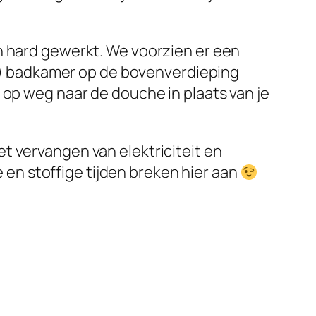
n hard gewerkt. We voorzien er een
oit) badkamer op de bovenverdieping
 op weg naar de douche in plaats van je
t vervangen van elektriciteit en
e en stoffige tijden breken hier aan