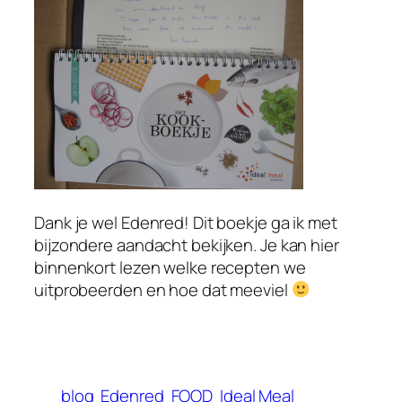
Dank je wel Edenred! Dit boekje ga ik met
bijzondere aandacht bekijken. Je kan hier
binnenkort lezen welke recepten we
uitprobeerden en hoe dat meeviel
blog
Edenred
FOOD
Ideal Meal