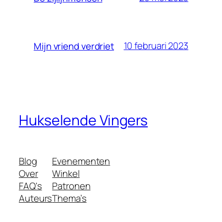
10 februari 2023
Mijn vriend verdriet
Hukselende Vingers
Blog
Evenementen
Over
Winkel
FAQ's
Patronen
Auteurs
Thema’s