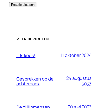
MEER BERICHTEN
11 oktober 2024
’t Is keus!
24 augustus
Gesprekken op de
achterbank
2023
20 mei 2023
De zijlijnmensen