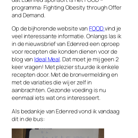
programma: Fighting Obesity through Offer
and Demand.
Op de bijhorende website van
FOOD
vind je
veel interessante informatie. Onlangs las ik
in de nieuwsbrief van Edenred een oproep
voor recepten die konden dienen voor de
blog van
Ideal Meal
. Dat moet je mij geen 2
keer vragen! Met plezier stuurde ik enkele
recepten door. Met de bronvermelding en
met de variaties die wij er zelf in
aanbrachten. Gezonde voeding is nu
eenmaal iets wat ons interesseert.
Als bedankje van Edenred vond ik vandaag
dit in de bus: