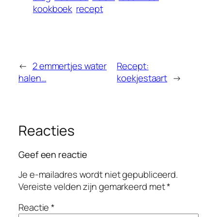
kookboek
recept
←
2 emmertjes water
Recept:
halen…
koekjestaart
→
Reacties
Geef een reactie
Je e-mailadres wordt niet gepubliceerd.
Vereiste velden zijn gemarkeerd met
*
Reactie
*