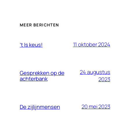
MEER BERICHTEN
11 oktober 2024
’t Is keus!
24 augustus
Gesprekken op de
achterbank
2023
20 mei 2023
De zijlijnmensen