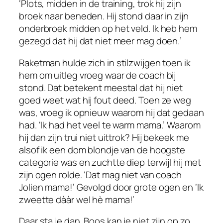
‘Plots, midden in de training, trok hij zijn
broek naar beneden. Hij stond daar in zijn
onderbroek midden op het veld. Ik heb hem
gezegd dat hij dat niet meer mag doen.’
Raketman hulde zich in stilzwijgen toen ik
hem om uitleg vroeg waar de coach bij
stond. Dat betekent meestal dat hij niet
goed weet wat hij fout deed. Toen ze weg
was, vroeg ik opnieuw waarom hij dat gedaan
had. ‘Ik had het veel te warm mama.’ Waarom
hij dan zijn trui niet uittrok? Hij bekeek me
alsof ik een dom blondje van de hoogste
categorie was en zuchtte diep terwijl hij met
zijn ogen rolde. ‘Dat mag niet van coach
Jolien mama!’ Gevolgd door grote ogen en ‘Ik
zweette dààr wel hè mama!’
Daar sta je dan. Boos kan je niet zijn op zo