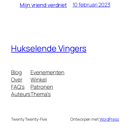
10 februari 2023
Mijn vriend verdriet
Hukselende Vingers
Blog
Evenementen
Over
Winkel
FAQ's
Patronen
Auteurs
Thema’s
Twenty Twenty-Five
Ontworpen met
WordPress