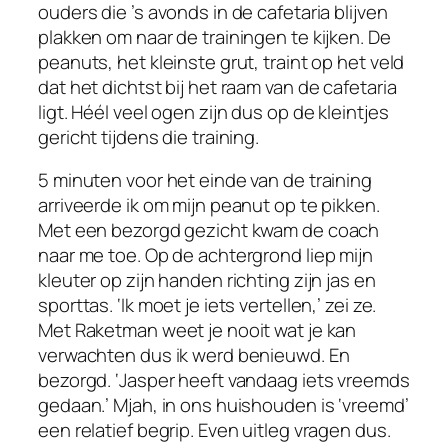
ouders die ’s avonds in de cafetaria blijven
plakken om naar de trainingen te kijken. De
peanuts, het kleinste grut, traint op het veld
dat het dichtst bij het raam van de cafetaria
ligt. Héél veel ogen zijn dus op de kleintjes
gericht tijdens die training.
5 minuten voor het einde van de training
arriveerde ik om mijn peanut op te pikken.
Met een bezorgd gezicht kwam de coach
naar me toe. Op de achtergrond liep mijn
kleuter op zijn handen richting zijn jas en
sporttas. ‘Ik moet je iets vertellen,’ zei ze.
Met Raketman weet je nooit wat je kan
verwachten dus ik werd benieuwd. En
bezorgd. ‘Jasper heeft vandaag iets vreemds
gedaan.’ Mjah, in ons huishouden is ‘vreemd’
een relatief begrip. Even uitleg vragen dus.