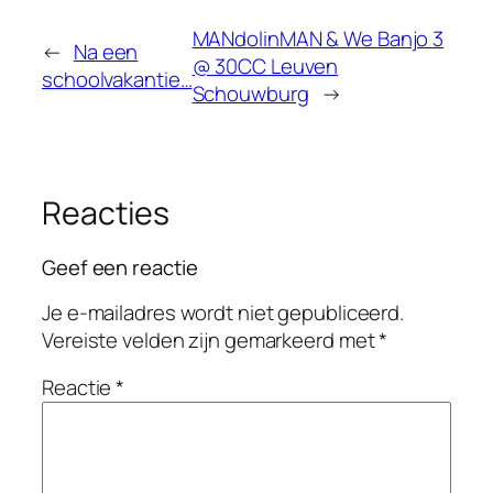
MANdolinMAN & We Banjo 3
←
Na een
@ 30CC Leuven
schoolvakantie…
Schouwburg
→
Reacties
Geef een reactie
Je e-mailadres wordt niet gepubliceerd.
Vereiste velden zijn gemarkeerd met
*
Reactie
*