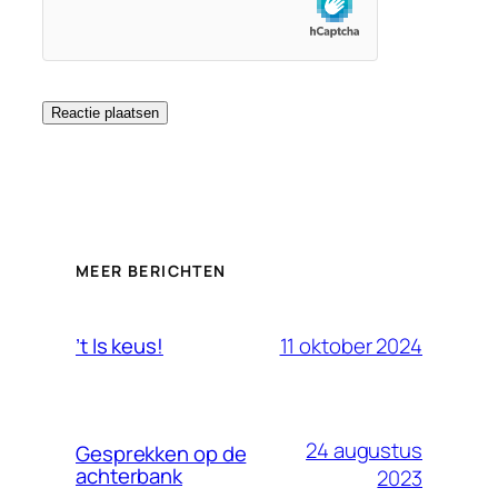
MEER BERICHTEN
11 oktober 2024
’t Is keus!
24 augustus
Gesprekken op de
achterbank
2023