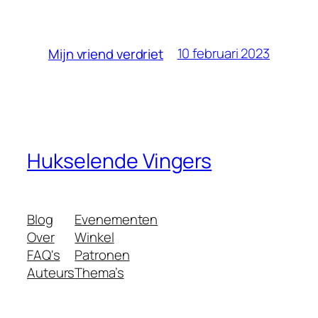
10 februari 2023
Mijn vriend verdriet
Hukselende Vingers
Blog
Evenementen
Over
Winkel
FAQ's
Patronen
Auteurs
Thema’s