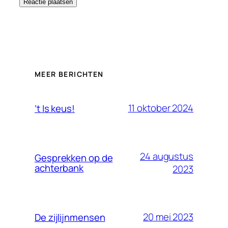
MEER BERICHTEN
11 oktober 2024
’t Is keus!
24 augustus
Gesprekken op de
achterbank
2023
20 mei 2023
De zijlijnmensen