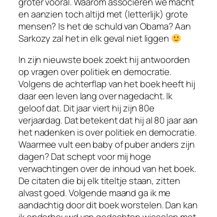
groter vooral. Waarom associëren we macht
en aanzien toch altijd met (letterlijk) grote
mensen? Is het de schuld van Obama? Aan
Sarkozy zal het in elk geval niet liggen
In zijn nieuwste boek zoekt hij antwoorden
op vragen over politiek en democratie.
Volgens de achterflap van het boek heeft hij
daar een leven lang over nagedacht. Ik
geloof dat. Dit jaar viert hij zijn 80e
verjaardag. Dat betekent dat hij al 80 jaar aan
het nadenken is over politiek en democratie.
Waarmee vult een baby of puber anders zijn
dagen? Dat schept voor mij hoge
verwachtingen over de inhoud van het boek.
De citaten die bij elk titeltje staan, zitten
alvast goed. Volgende maand ga ik me
aandachtig door dit boek worstelen. Dan kan
ik onderbouwd van gedachten wisselen met