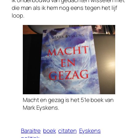
die man als ik hem nog eens tegen het lijf
loop.
Macht en gezag is het 51e boek van
Mark Eyskens.
Baraitre
boek
citaten
Eyskens