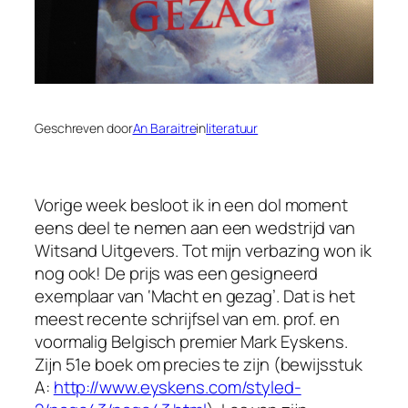
Geschreven door
An Baraitre
in
literatuur
Vorige week besloot ik in een dol moment
eens deel te nemen aan een wedstrijd van
Witsand Uitgevers. Tot mijn verbazing won ik
nog ook! De prijs was een gesigneerd
exemplaar van ‘Macht en gezag’. Dat is het
meest recente schrijfsel van em. prof. en
voormalig Belgisch premier Mark Eyskens.
Zijn 51e boek om precies te zijn (bewijsstuk
A:
http://www.eyskens.com/styled-