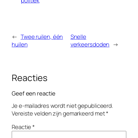
politiek
←
Twee ruilen, één
Snelle
huilen
verkeersdoden
→
Reacties
Geef een reactie
Je e-mailadres wordt niet gepubliceerd.
Vereiste velden zijn gemarkeerd met
*
Reactie
*