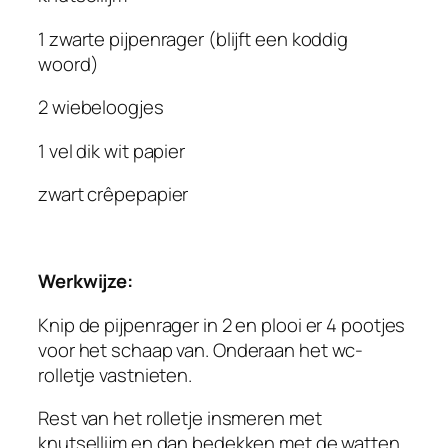
1 zwarte pijpenrager (blijft een koddig
woord)
2 wiebeloogjes
1 vel dik wit papier
zwart crêpepapier
Werkwijze:
Knip de pijpenrager in 2 en plooi er 4 pootjes
voor het schaap van. Onderaan het wc-
rolletje vastnieten.
Rest van het rolletje insmeren met
knutsellijm en dan bedekken met de watten.