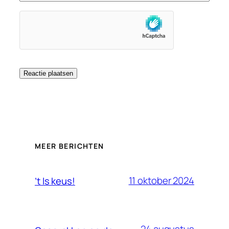
MEER BERICHTEN
11 oktober 2024
’t Is keus!
24 augustus