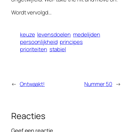
Wordt vervolgd…
keuze
levensdoelen
medelijden
persoonlijkheid
principes
prioriteiten
stabiel
←
Ontwaakt!
Nummer 50
→
Reacties
Geef een reactie