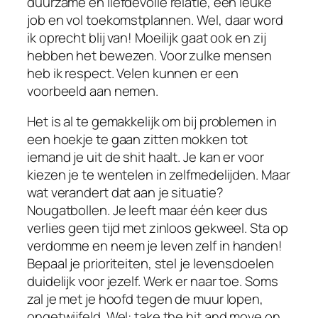
duurzame en liefdevolle relatie, een leuke
job en vol toekomstplannen. Wel, daar word
ik oprecht blij van! Moeilijk gaat ook en zij
hebben het bewezen. Voor zulke mensen
heb ik respect. Velen kunnen er een
voorbeeld aan nemen.
Het is al te gemakkelijk om bij problemen in
een hoekje te gaan zitten mokken tot
iemand je uit de shit haalt. Je kan er voor
kiezen je te wentelen in zelfmedelijden. Maar
wat verandert dat aan je situatie?
Nougatbollen. Je leeft maar één keer dus
verlies geen tijd met zinloos gekweel. Sta op
verdomme en neem je leven zelf in handen!
Bepaal je prioriteiten, stel je levensdoelen
duidelijk voor jezelf. Werk er naar toe. Soms
zal je met je hoofd tegen de muur lopen,
ongetwijfeld. Wel: take the hit and move on.